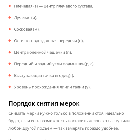
Плечевая (з) — центр плечевого сустава,
Лучевая (и),
Сосковая (м),
Остисто-подвздошная передняя (н),
Центр коленной чашечки (п),
Передний и задний углы подмышки(р, с)
Выступающая точка ягодиц(т),
Уровень прохождения линии талии (у).
Порядок снятия мерок
Снимать мерки нужно только в положении стоя, идеально
будет, если есть возможность поставить человека на стул или
любой другой подъем — так замерять гораздо удобнее.