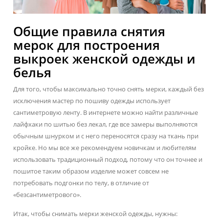
Общие правила снятия
мерок для построения
выкроек женской одежды и
белья
Для того, чтобы максимально точно снять мерки, каждый без
исключения мастер по пошиву одежды использует
сантиметровую ленту. В интернете можно найти различные
лайфхаки по шитью без лекал, где все замеры выполняются
обычным шнурком и с него переносятся сразу на ткань при
кройке. Но мы все же рекомендуем новичкам и любителям
использовать традиционный подход, потому что он точнее и
пошитое таким образом изделие может совсем не
потребовать подгонки по телу, в отличие от
«безсантиметрового».
Итак, чтобы снимать мерки женской одежды, нужны: