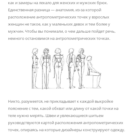
как и замеры на лекало для женских и мужских брюк.
Единственная разница — анатомия, из-за которой
расположение антропометрических точек у взрослых
женщин не такое, как у маленьких девок и тем более у
мужчин. Чтобы вы понимали, о чем дальше пойдет речь,
немного остановимся на антропометрических точках.
Никто, разумеется, не прикладывает к каждой выкройке
пояснение с тем, какой обхват или длину от какой точки на
теле нужно мерять. Швеи и увлекающиеся шитьем
руководствуются картой расположения антропометрических
точек, опираясь на которые дизайнеры конструируют одежду.