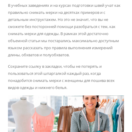
В учебных заведениях и на курсах подготовки швей учат как
правильно снимать мерки на десятках примеров и с
детальным инструктажем. Но это не значит, что вы не
сможете без посторонней помощи разобраться с тем, как
снимать мерки для одежды. В рамках этой достаточно
объемной статьи мы постарались максимально доступным
языком рассказать про правила выполнения измерений
длины, обхватов и полуобхватов.
Сохраните ссылку в закладки, чтобы не потерять и
пользоваться этой шпаргалкой каждый раз, когда
понадобится снимать мерки с женщины для пошива всех
видов одежды и нижнего белья.