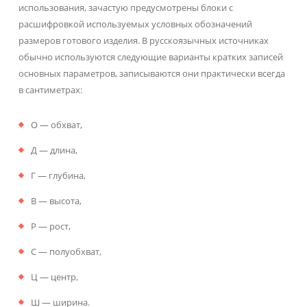
использования, зачастую предусмотрены блоки с
расшифровкой используемых условных обозначений
размеров готового изделия. В русскоязычных источниках
обычно используются следующие варианты кратких записей
основных параметров, записываются они практически всегда
в сантиметрах:
О — обхват,
Д — длина,
Г — глубина,
В — высота,
Р — рост,
С — полуобхват,
Ц — центр,
Ш — ширина.