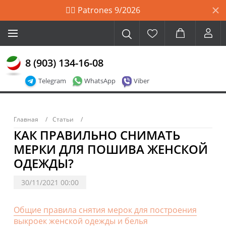
🙋‍♀️ Patrones 9/2026
8 (903) 134-16-08
Telegram
WhatsApp
Viber
Главная
Статьи
КАК ПРАВИЛЬНО СНИМАТЬ
МЕРКИ ДЛЯ ПОШИВА ЖЕНСКОЙ
ОДЕЖДЫ?
30/11/2021 00:00
Общие правила снятия мерок для построения
выкроек женской одежды и белья