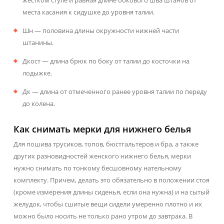
места касания к сидушке до уровня талии.
Шн — половина длины окружности нижней части
штанины.
Дкост — длина брюк по боку от талии до косточки на
лодыжке.
Дк — длина от отмеченного ранее уровня талии по переду
до колена.
Как снимать мерки для нижнего белья
Для пошива трусиков, топов, бюстгальтеров и бра, а также
других разновидностей женского нижнего белья, мерки
нужно снимать по тонкому бесшовному нательному
комплекту. Причем, делать это обязательно в положении стоя
(кроме измерения длины сиденья, если она нужна) и на сытый
желудок, чтобы сшитые вещи сидели умеренно плотно и их
можно было носить не только рано утром до завтрака. В