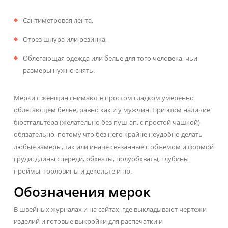
Сантиметровая лента,
Отрез шнура или резинка,
Облегающая одежда или белье для того человека, чьи
размеры нужно снять.
Мерки с женщин снимают в простом гладком умеренно
облегающем белье, равно как и у мужчин. При этом наличие
бюстгальтера (желательно без пуш-ап, с простой чашкой)
обязательно, потому что без него крайне неудобно делать
любые замеры, так или иначе связанные с объемом и формой
груди: длины спереди, обхваты, полуобхваты, глубины
проймы, горловины и декольте и пр.
Обозначения мерок
В швейных журналах и на сайтах, где выкладывают чертежи
изделий и готовые выкройки для распечатки и