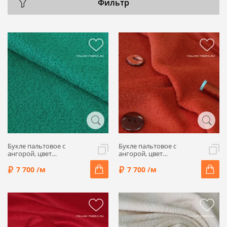
Фильтр
Букле пальтовое с
Букле пальтовое с
ангорой, цвет
ангорой, цвет
изумрудный, 65000-74
терракотовый, 65000-35
7 700 /м
7 700 /м