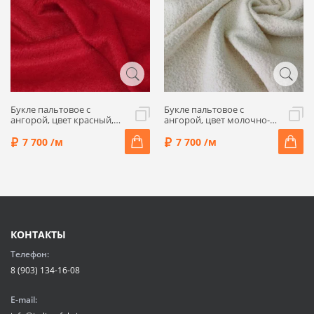
Букле пальтовое с
Букле пальтовое с
ангорой, цвет красный,
ангорой, цвет молочно-
65000-19
сливочный, 65000-1
7 700 /м
7 700 /м
КОНТАКТЫ
Телефон:
8 (903) 134-16-08
E-mail: