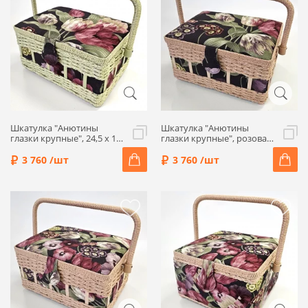
Шкатулка "Анютины
Шкатулка "Анютины
глазки крупные", 24,5 x 18
глазки крупные", розовая
x 12,5 см, 4282-RT-13
оплетка, 24,5 x 18 x 12,5 см,
4287-RT-13
3 760 /шт
3 760 /шт