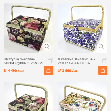
Шкатулка "Анютины
Шкатулка "Фиалки", 26 x
глазки крупные", 28,5 x 21
26 x 16 см, 4324-RT-37
x 19 см, 4281-RT-62
4 490 /шт
3 990 /шт