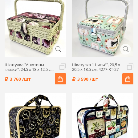
Шкатулка "Анютины
Шкатулка "Шитьё", 20,5 x
глазки", 24,5 x 18 x 12,5 см,
20,5 x 13,5 см, 4277-RT-27
4292-RT-13
3 760 /шт
3 590 /шт