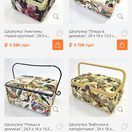
Шкатулка "Анютины
Шкатулка "Птицы в
глазки крупные", 20,5 x
домиках", 29 x 18 x 13,5 см,
20,5 x 13,5 см, 4280-RT-27
4318-RT-57
3 590 /шт
3 705 /шт
Шкатулка "Птицы в
Шкатулка "Бабочки в
домиках", 24,5 x 18 x 13,5
папоротнике", 29 x 18 x