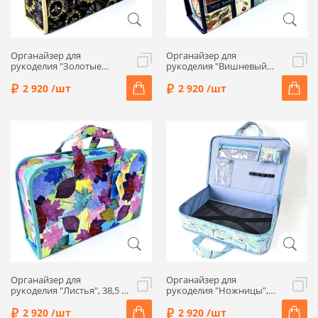
Органайзер для
Органайзер для
рукоделия "Золотые
рукоделия "Вишневый
пчелы", 38,5 x 10 x 24,5 см,
пирог", 38,5 x 10 x 24,5 см,
4264-RT
4250-RT
2 920 /шт
2 920 /шт
Органайзер для
Органайзер для
рукоделия "Листья", 38,5 x
рукоделия "Ножницы",
10 x 24,5 см, 4257-RT
38,5 x 10 x 24,5 см, 4243-RT
2 920 /шт
2 920 /шт