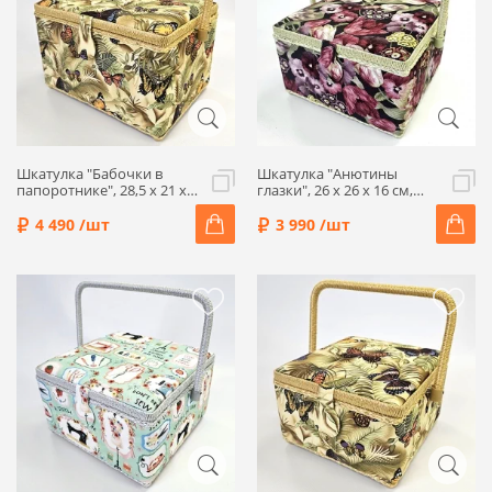
Шкатулка "Бабочки в
Шкатулка "Анютины
папоротнике", 28,5 x 21 x
глазки", 26 x 26 x 16 см,
19 см, 4314-RT-62
4289-RT-37
4 490 /шт
3 990 /шт