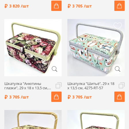
см, 4316-RT-14
13,5 см, 4311-RT-57
3 820 /шт
3 705 /шт
Шкатулка "Анютины
Шкатулка "Шитьё", 29 x 18
глазки", 29 x 18 x 13,5 см,
x 13,5 см, 4275-RT-57
4288-RT-57
3 705 /шт
3 705 /шт