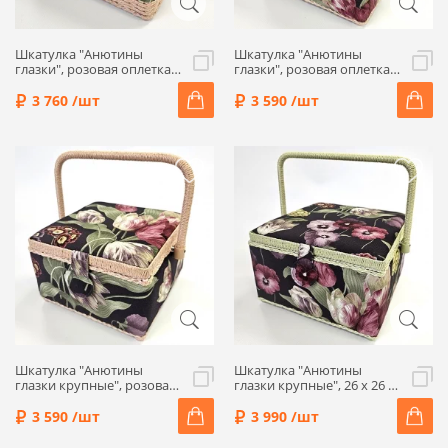
Шкатулка "Анютины
Шкатулка "Анютины
глазки", розовая оплетка,
глазки", розовая оплетка,
24,5 x 18 x 12,5 см, 4297-RT-
20,5 x 20,5 x 13,5 см, 4295-
13
RT-27
3 760 /шт
3 590 /шт
Шкатулка "Анютины
Шкатулка "Анютины
глазки крупные", розовая
глазки крупные", 26 x 26 x
оплетка, 20,5 x 20,5 x 13,5
16 см, 4279-RT-37
см, 4285-RT-27
3 590 /шт
3 990 /шт