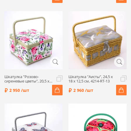
Шкатулка "Розово-
Шкатулка "Аисты", 24,5 x
сиреневые цветы", 20,5 x
18 x 12,5 см, 4214-RT-13
20,5 x 13,5 см, 4208-RT-27
2 950 /шт
2 960 /шт