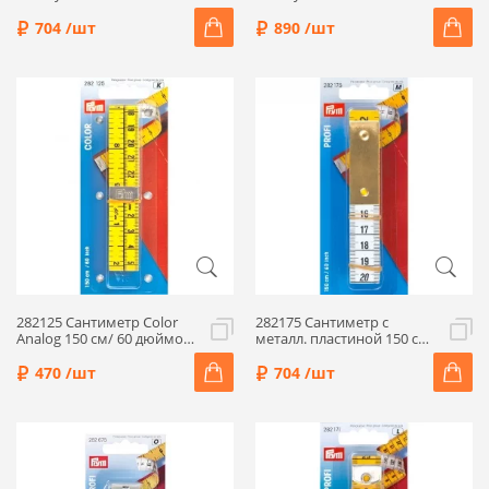
704 /шт
890 /шт
282125 Сантиметр Color
282175 Сантиметр с
Analog 150 см/ 60 дюймов,
металл. пластиной 150 см/
Prym
60 дюймов, Prym
470 /шт
704 /шт