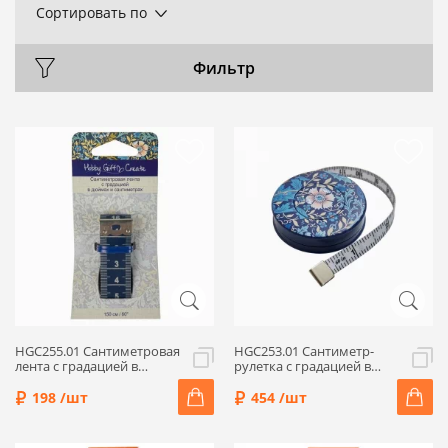
Сортировать по
Фильтр
HGC255.01 Сантиметровая
HGC253.01 Сантиметр-
лента с градацией в
рулетка с градацией в
дюймах и см 150см/60",
дюймах и см 150см/60",
шир.20мм, цв.синий,
ширина 8мм, цв.синий,
198 /шт
454 /шт
Hemline Hobby
Hemline Hobby