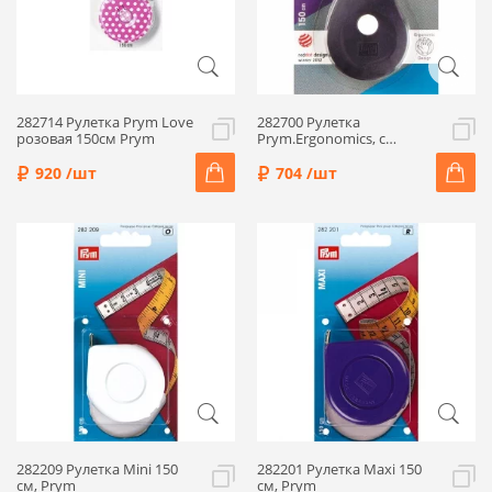
282714 Рулетка Prym Love
282700 Рулетка
розовая 150см Prym
Prym.Ergonomics, с
сантиметровой шкалой,
150 см, Prym
920 /шт
704 /шт
282209 Рулетка Mini 150
282201 Рулетка Maxi 150
см, Prym
см, Prym