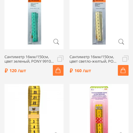
Сантиметр 16мм/150см,
Сантиметр 16мм/150см,
цвет зеленый, PONY 99101-
цвет светло-желтый, PONY
3
99101-2
120 /шт
160 /шт