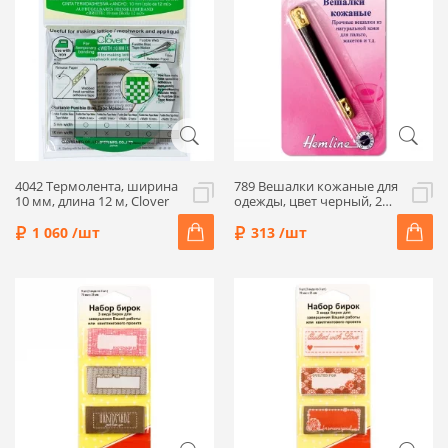
4042 Термолента, ширина
789 Вешалки кожаные для
10 мм, длина 12 м, Clover
одежды, цвет черный, 2
шт., Hemline
1 060 /шт
313 /шт