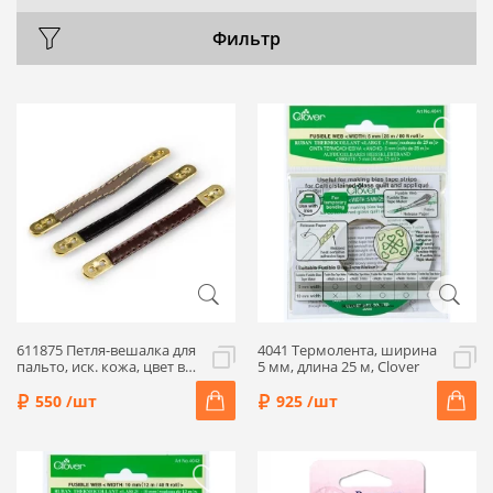
Фильтр
611875 Петля-вешалка для
4041 Термолента, ширина
пальто, иск. кожа, цвет в
5 мм, длина 25 м, Clover
ассорт., 3 шт, Prym
550 /шт
925 /шт