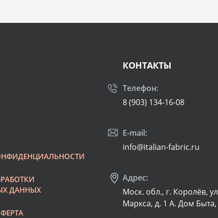
Вискоза 97%, эластан 3%
а:
140 см
сть:
136 г/м2
КОНТАКТЫ
Телефон:
8 (903) 134-16-08
E-mail:
info@italian-fabric.ru
ОНФИДЕНЦИАЛЬНОСТИ
Адрес:
БРАБОТКИ
ЫХ ДАННЫХ
Моск. обл., г. Королёв, у
Маркса, д. 1 А. Дом Быта,
ФЕРТА