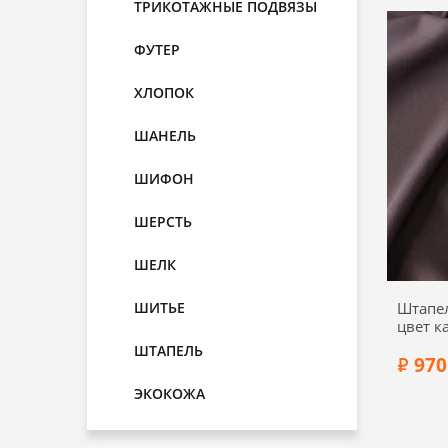
ТРИКОТАЖНЫЕ ПОДВЯЗЫ
ФУТЕР
Состав:
ХЛОПОК
Ширин
ШАНЕЛЬ
ШИФОН
ШЕРСТЬ
ШЕЛК
ШИТЬЕ
Штапе
цвет к
ШТАПЕЛЬ
970
ЭКОКОЖА