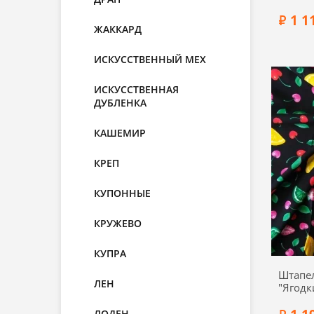
1 1
ЖАККАРД
ИСКУССТВЕННЫЙ МЕХ
ИСКУССТВЕННАЯ
ДУБЛЕНКА
Состав:
Ширин
КАШЕМИР
КРЕП
КУПОННЫЕ
КРУЖЕВО
КУПРА
Штапе
ЛЕН
"Ягодк
00223-
ЛОДЕН