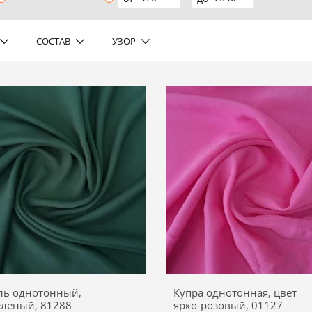
СОСТАВ
УЗОР
ль однотонный,
Купра однотонная, цвет
еленый, 81288
ярко-розовый, 01127