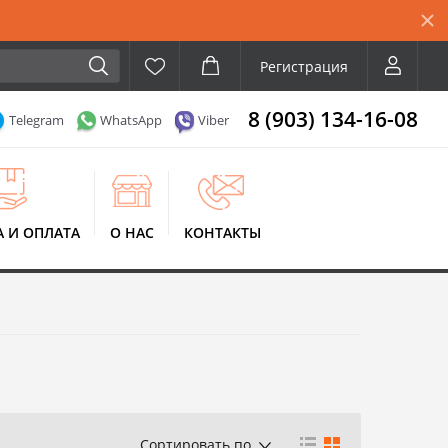
Регистрация
8 (903) 134-16-08
Telegram
WhatsApp
Viber
А И ОПЛАТА
О НАС
КОНТАКТЫ
Сортировать по