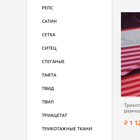
РЕПС
САТИН
Состав:
СЕТКА
Ширин
СИТЕЦ
СТЕГАНЫЕ
ТАФТА
ТВИД
ТВИЛ
Трикот
разноц
ТРИАЦЕТАТ
02014
1 1
ТРИКОТАЖНЫЕ ТКАНИ