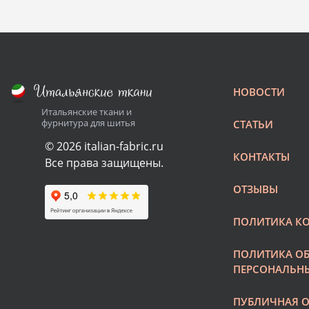
Состав:
Ширин
Плотно
НОВОСТИ
Итальянские ткани и
фурнитура для шитья
СТАТЬИ
© 2026 italian-fabric.ru
КОНТАКТЫ
Все права защищены.
ОТЗЫВЫ
ПОЛИТИКА К
ПОЛИТИКА О
ПЕРСОНАЛЬН
ПУБЛИЧНАЯ О