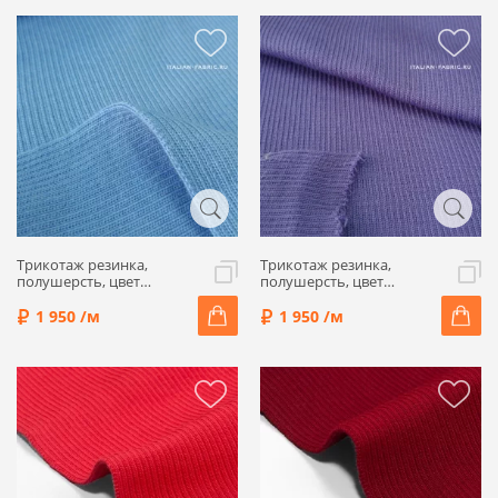
Трикотаж резинка,
Трикотаж резинка,
полушерсть, цвет
полушерсть, цвет
голубой, ALP46-5
фиолетовый, ALP46-14
1 950 /м
1 950 /м