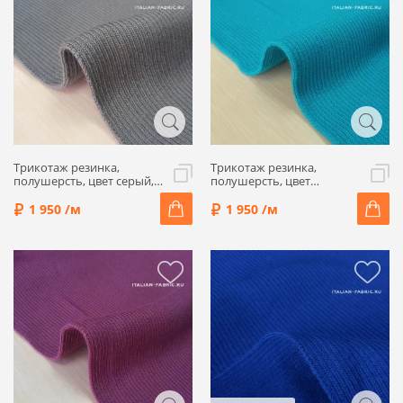
Трикотаж резинка,
Трикотаж резинка,
полушерсть, цвет серый,
полушерсть, цвет
ALP46-10
морской волный, ALP46-9
1 950 /м
1 950 /м