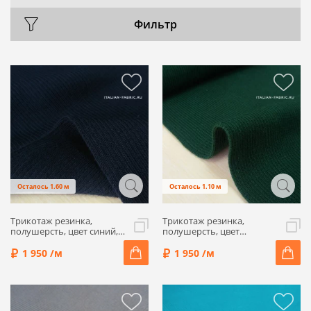
Фильтр
Осталось 1.60 м
Осталось 1.10 м
Трикотаж резинка,
Трикотаж резинка,
полушерсть, цвет синий,
полушерсть, цвет
ALP46-12
бутылочный, ALP46-3
1 950 /м
1 950 /м