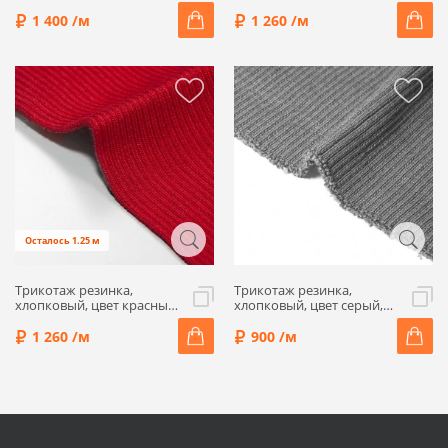
синий, ALP21-02
малиновый, ALP01-15
1 400 /м
1 260 /м
Осталось 1.25 м
Трикотаж резинка,
Трикотаж резинка,
хлопковый, цвет красный,
хлопковый, цвет серый,
ALP01-11
ALP01-03
1 260 /м
900 /м