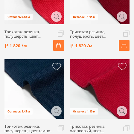
Осталось 0.68 м
Осталось 1.95 м
Трикотаж резинка,
Трикотаж резинка,
полушерсть, цвет
полушерсть, цвет
коралловый, ALP21-15
бордовый, ALP21-14
1 820 /м
1 820 /м
Осталось 1.45 м
Осталось 1.10 м
Трикотаж резинка,
Трикотаж резинка,
полушерсть, цвет темно-
хлопковый, цвет