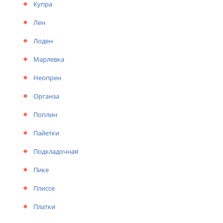
Купра
Лен
Лоден
Марлевка
Неопрен
Органза
Поплин
Пайетки
Подкладочная
Пике
Плиссе
Платки