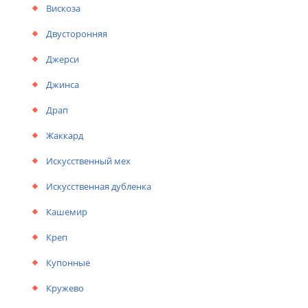
Вискоза
Двусторонняя
Джерси
Джинса
Драп
Жаккард
Искусственный мех
Искусственная дубленка
Кашемир
Креп
Купонные
Кружево