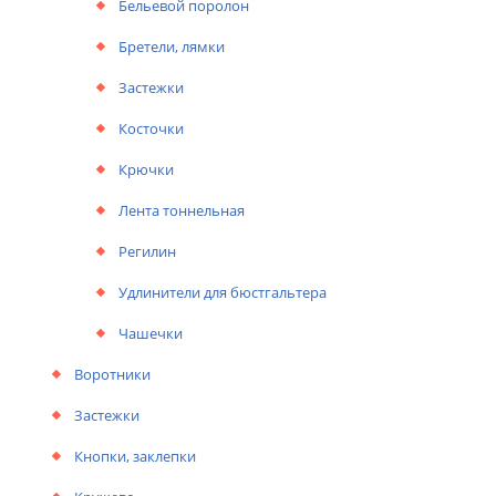
Бельевой поролон
Бретели, лямки
Застежки
Косточки
Крючки
Лента тоннельная
Регилин
Удлинители для бюстгальтера
Чашечки
Воротники
Застежки
Кнопки, заклепки