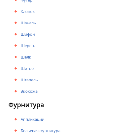
Футер
Хлопок
Шанель
Шифон
Шерсть
Шелк
Шитье
Штапель
Экокожа
Фурнитура
Аппликации
Бельевая фурнитура