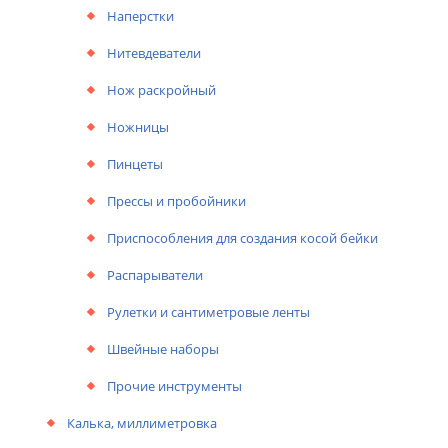
Наперстки
Нитевдеватели
Нож раскройный
Ножницы
Пинцеты
Прессы и пробойники
Приспособления для создания косой бейки
Распарыватели
Рулетки и сантиметровые ленты
Швейные наборы
Прочие инструменты
Калька, миллиметровка