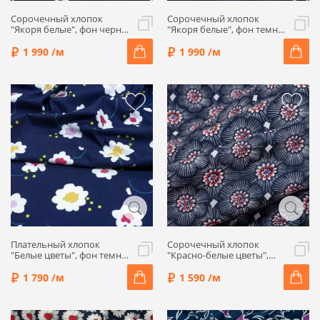
Сорочечный хлопок
Сорочечный хлопок
"Якоря белые", фон черно-
"Якоря белые", фон темно-
синий, 1032202-2
синий, 1032202-1
1 990 /м
1 990 /м
Плательный хлопок
Сорочечный хлопок
"Белые цветы", фон темно-
"Красно-белые цветы",
синий, 1032221
фон темно-синий, 1032205
1 790 /м
1 590 /м