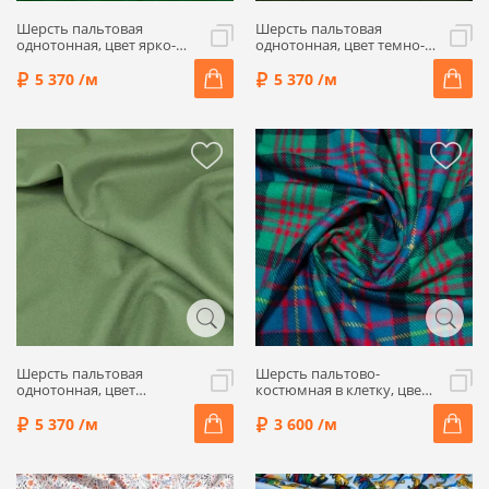
Шерсть пальтовая
Шерсть пальтовая
однотонная, цвет ярко-
однотонная, цвет темно-
зеленый, 1052409-5
зеленый, 1092301-4
5 370 /м
5 370 /м
Шерсть пальтовая
Шерсть пальтово-
однотонная, цвет
костюмная в клетку, цвет
папоротник, 1092301-3
синий/зеленый, 1092328
5 370 /м
3 600 /м