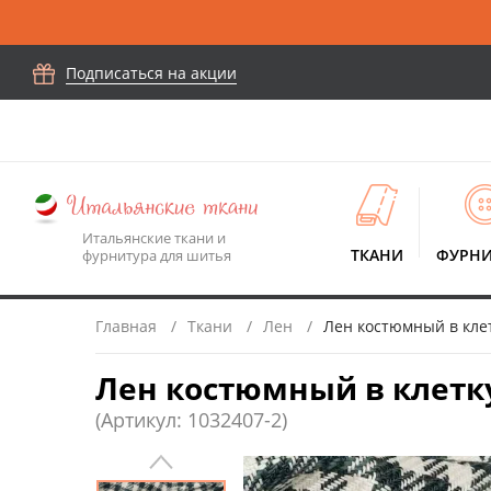
Подписаться на акции
Итальянские ткани и
ТКАНИ
ФУРНИ
фурнитура для шитья
Главная
Ткани
Лен
Лен костюмный в кле
Лен костюмный в клетку
(Артикул: 1032407-2)