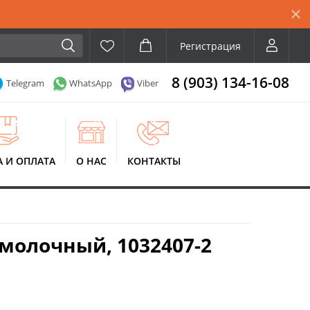
Регистрация
8 (903) 134-16-08
Telegram
WhatsApp
Viber
А И ОПЛАТА
О НАС
КОНТАКТЫ
молочный, 1032407-2