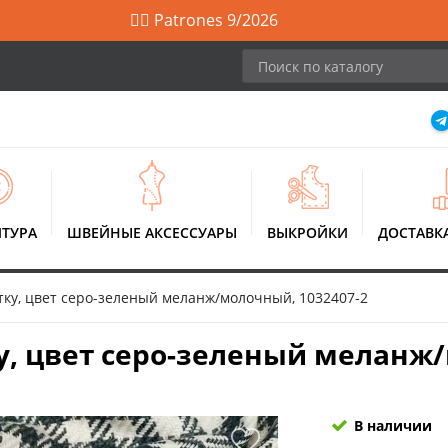
🙋‍♀️ Patrones 9/2026
ТУРА
ШВЕЙНЫЕ АКСЕССУАРЫ
ВЫКРОЙКИ
ДОСТАВК
тку, цвет серо-зеленый меланж/молочный, 1032407-2
, цвет серо-зеленый меланж/
В наличии