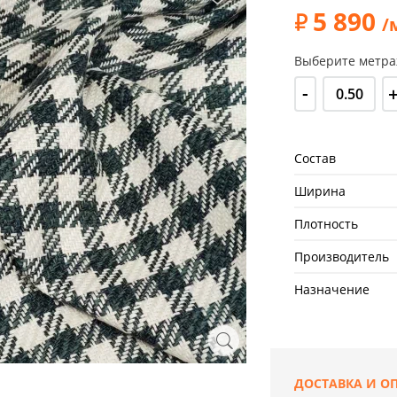
5 890
/
Выберите метра
-
Состав
Ширина
Плотность
Производитель
Назначение
ДОСТАВКА И О