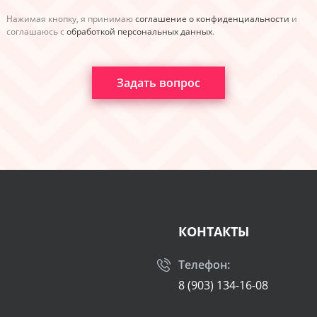
Нажимая кнопку, я принимаю
соглашение о конфиденциальности
и
соглашаюсь с
обработкой персональных данных
.
Задать вопрос
КОНТАКТЫ
Телефон:
8 (903) 134-16-08