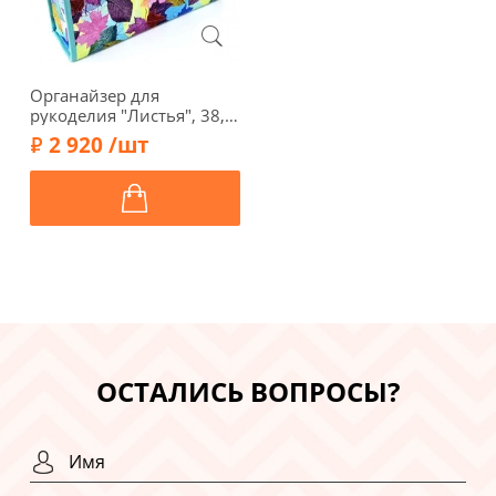
Органайзер для
рукоделия "Листья", 38,5
x 10 x 24,5 см, 4257-RT
2 920 /шт
ОСТАЛИСЬ ВОПРОСЫ?