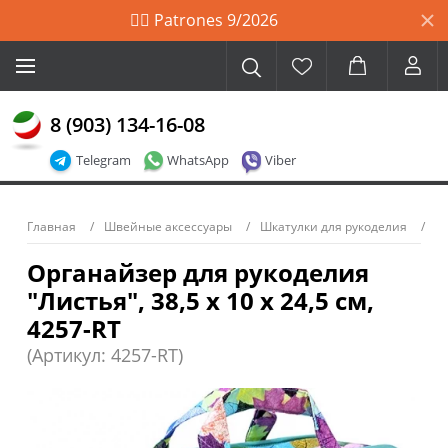
🙋‍♀️ Patrones 9/2026
8 (903) 134-16-08
Telegram
WhatsApp
Viber
Главная
Швейные аксессуары
Шкатулки для рукоделия
Органайзер для рукоделия
"Листья", 38,5 x 10 x 24,5 см,
4257-RT
(Артикул: 4257-RT)