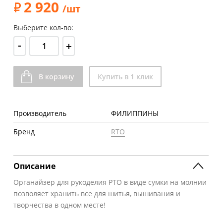
2 920
/шт
Выберите кол-во:
-
+
В корзину
Купить в 1 клик
Производитель
ФИЛИППИНЫ
Бренд
RTO
Описание
Органайзер для рукоделия РТО в виде сумки на молнии
позволяет хранить все для шитья, вышивания и
творчества в одном месте!