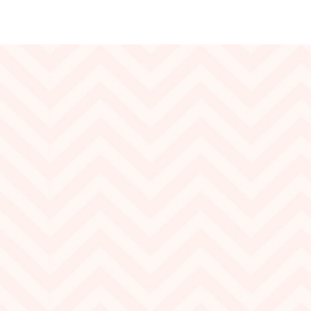
Бренд:
RTO