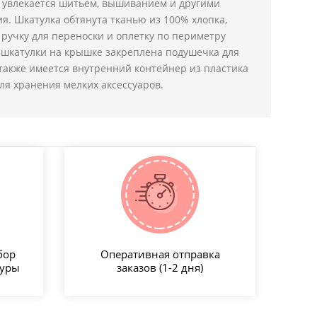
о увлекается шитьем, вышиванием и другими
я. Шкатулка обтянута тканью из 100% хлопка,
ручку для переноски и оплетку по периметру
 шкатулки на крышке закреплена подушечка для
 также имеется внутренний контейнер из пластика
ля хранения мелких аксессуаров.
бор
Оперативная отправка
туры
заказов (1-2 дня)