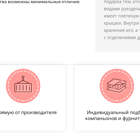
подарка тем, кт
йства возможны минимальные отличия.
видами рукодели
имеет плетеную 
крышки. Внутри
хранения игл, а
с отделениями д
рямую от производителя
Индивидуальный под
компаньонов и фурни