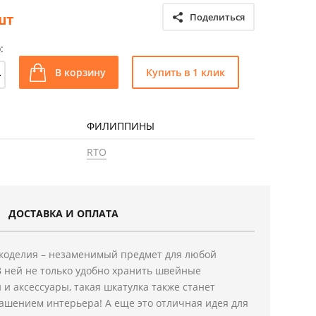
шт
Поделиться
:
+
В корзину
Купить в 1 клик
ФИЛИППИНЫ
RTO
ДОСТАВКА И ОПЛАТА
укоделия – незаменимый предмет для любой
 ней не только удобно хранить швейные
и аксессуары, такая шкатулка также станет
ашением интерьера! А еще это отличная идея для