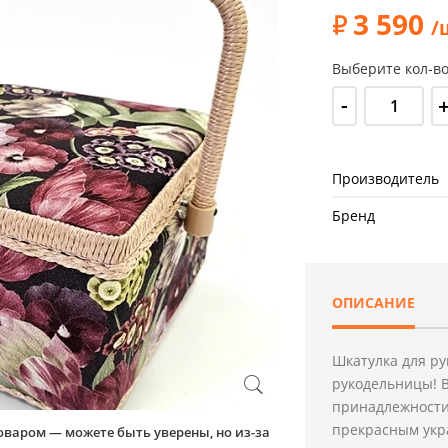
3 590
/
Выберите кол-во
-
Производитель
Бренд
ОПИСАНИЕ
Шкатулка для р
рукодельницы! В
принадлежности 
прекрасным укр
оваром — можете быть уверены, но из-за