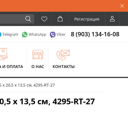
Регистрация
8 (903) 134-16-08
Telegram
WhatsApp
Viber
А И ОПЛАТА
О НАС
КОНТАКТЫ
x 20,5 x 13,5 см, 4295-RT-27
5 x 13,5 см, 4295-RT-27