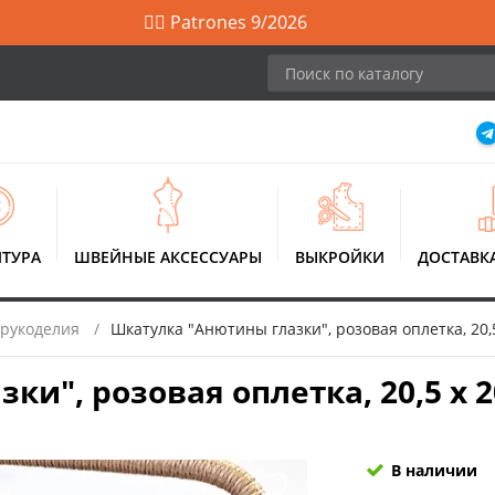
🙋‍♀️ Patrones 9/2026
ТУРА
ШВЕЙНЫЕ АКСЕССУАРЫ
ВЫКРОЙКИ
ДОСТАВК
 рукоделия
Шкатулка "Анютины глазки", розовая оплетка, 20,5 
", розовая оплетка, 20,5 x 20,
В наличии