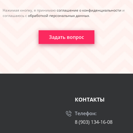
Нажимая кнопку, я принимаю
соглашение о конфиденциальности
и
соглашаюсь с
обработкой персональных данных
.
Задать вопрос
КОНТАКТЫ
Телефон:
8 (903) 134-16-08