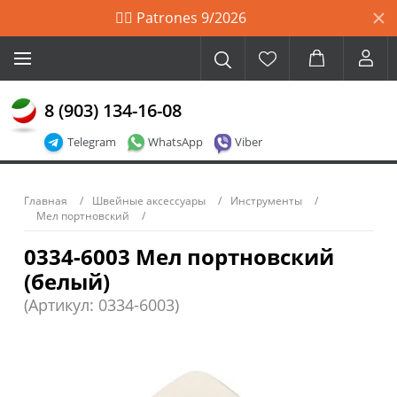
🙋‍♀️ Patrones 9/2026
8 (903) 134-16-08
Telegram
WhatsApp
Viber
Главная
Швейные аксессуары
Инструменты
Мел портновский
0334-6003 Мел портновский
(белый)
(Артикул: 0334-6003)