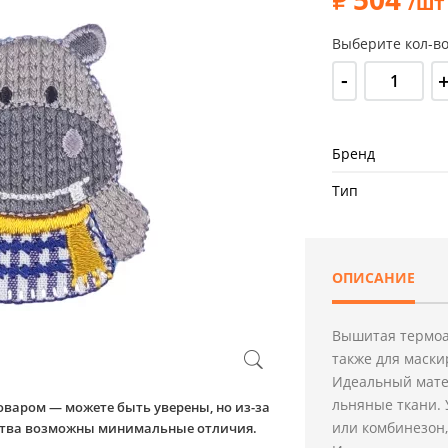
/шт
Выберите кол-во
-
Бренд
Тип
ОПИСАНИЕ
Вышитая термоа
также для маски
Идеальный мате
льняные ткани. 
оваром — можете быть уверены, но из-за
или комбинезон,
йства возможны минимальные отличия.