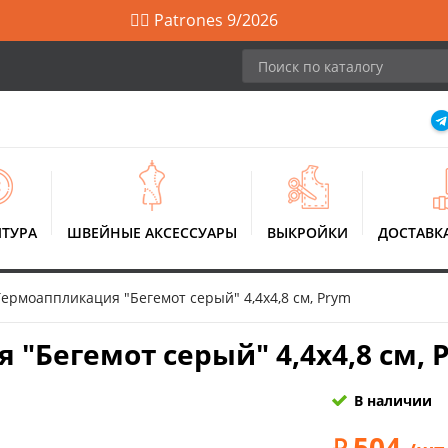
🙋‍♀️ Patrones 9/2026
ТУРА
ШВЕЙНЫЕ АКСЕССУАРЫ
ВЫКРОЙКИ
ДОСТАВК
Термоаппликация "Бегемот серый" 4,4х4,8 см, Prym
 "Бегемот серый" 4,4х4,8 см, 
В наличии
504