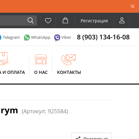
Регистрация
8 (903) 134-16-08
Telegram
WhatsApp
Viber
А И ОПЛАТА
О НАС
КОНТАКТЫ
Prym
(Артикул: 925584)
Поделиться