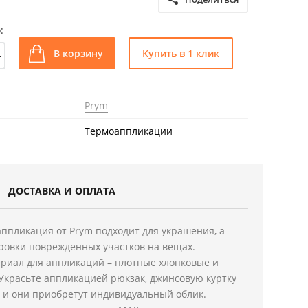
:
+
В корзину
Купить в 1 клик
Prym
Термоаппликации
ДОСТАВКА И ОПЛАТА
ппликация от Prym подходит для украшения, а
ровки поврежденных участков на вещах.
риал для аппликаций – плотные хлопковые и
Украсьте аппликацией рюкзак, джинсовую куртку
 и они приобретут индивидуальный облик.