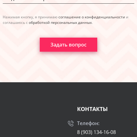
Нажимая кнопку, я принимаю
соглашение о конфиденциальности
и
соглашаюсь с
обработкой персональных данных
.
Задать вопрос
КОНТАКТЫ
Телефон:
8 (903) 134-16-08