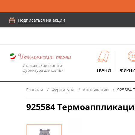
Подписаться на акции
Итальянские ткани и
ТКАНИ
ФУРНИ
фурнитура для шитья
Главная
Фурнитура
Аппликации
925584 
925584 Термоаппликация