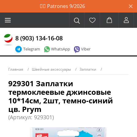
🙋‍♀️ Patrones 9/2026
8 (903) 134-16-08
Telegram
WhatsApp
Viber
Главная
Швейные аксессуары
Заплатки
929301 Заплатки
термоклеевые джинсовые
10*14см, 2шт, темно-синий
цв. Prym
(Артикул: 929301)