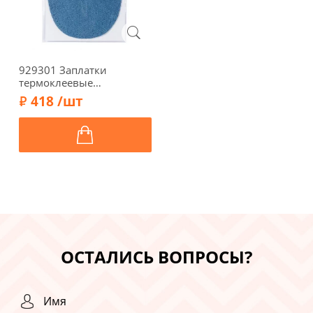
929301 Заплатки
термоклеевые
джинсовые 10*14см,
418 /шт
2шт, темно-синий цв.
Prym
ОСТАЛИСЬ ВОПРОСЫ?