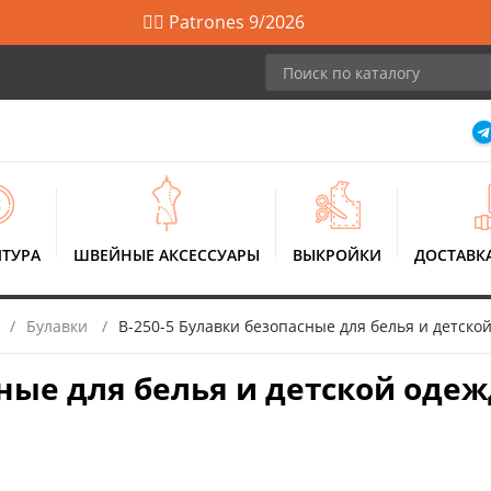
🙋‍♀️ Patrones 9/2026
ТУРА
ШВЕЙНЫЕ АКСЕССУАРЫ
ВЫКРОЙКИ
ДОСТАВК
Булавки
B-250-5 Булавки безопасные для белья и детской
ные для белья и детской одеж