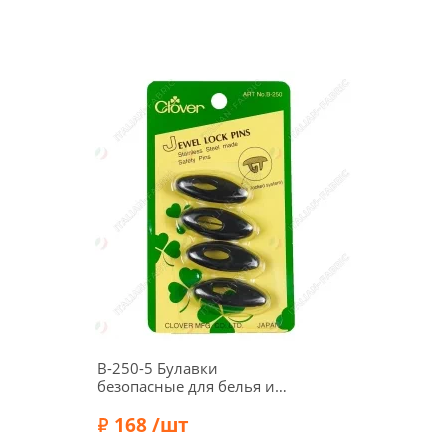
B-250-5 Булавки
безопасные для белья и
детской одежды, цвет
черный, 4 шт., Clover
168 /шт