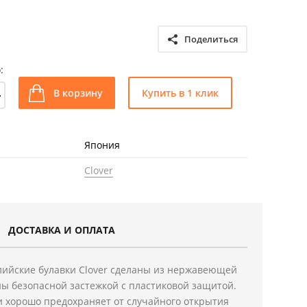
Поделиться
:
+
В корзину
Купить в 1 клик
Япония
Clover
ДОСТАВКА И ОПЛАТА
лийские булавки Clover сделаны из нержавеющей
ы безопасной застежкой с пластиковой защитой.
и хорошо предохраняет от случайного открытия