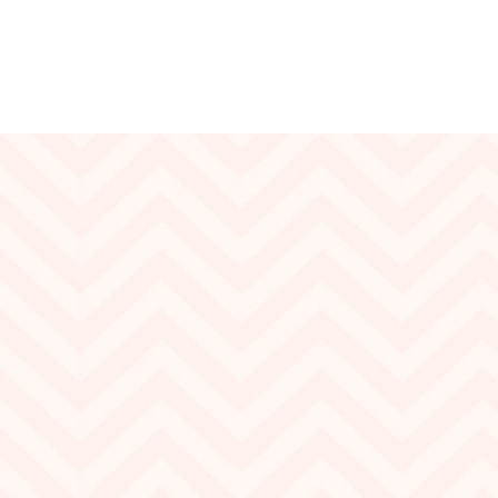
Бренд:
Clover