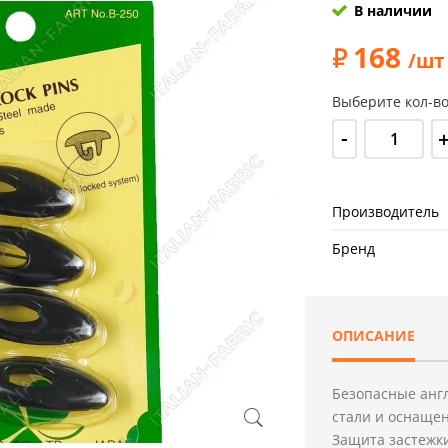
В наличии
168
/шт
Выберите кол-во
-
Производитель
Бренд
ОПИСАНИЕ
Безопасные анг
стали и оснащен
Защита застежк