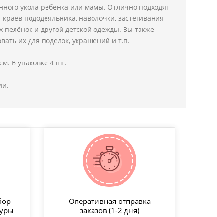
нного укола ребенка или мамы. Отлично подходят
 краев пододеяльника, наволочки, застегивания
х пелёнок и другой детской одежды. Вы также
вать их для поделок, украшений и т.п.
 см. В упаковке 4 шт.
ии.
бор
Оперативная отправка
туры
заказов (1-2 дня)