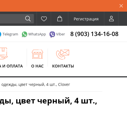
Регистрация
8 (903) 134-16-08
Telegram
WhatsApp
Viber
А И ОПЛАТА
О НАС
КОНТАКТЫ
 одежды, цвет черный, 4 шт., Clover
ды, цвет черный, 4 шт.,