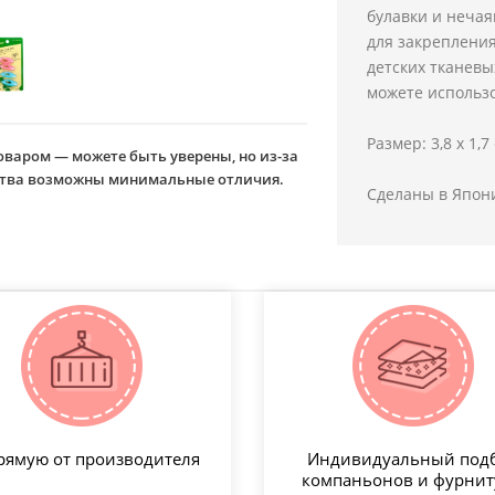
булавки и нечая
для закрепления
детских тканевы
можете использо
Размер: 3,8 х 1,7
оваром — можете быть уверены, но из-за
йства возможны минимальные отличия.
Сделаны в Япон
рямую от производителя
Индивидуальный под
компаньонов и фурни