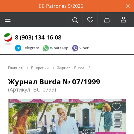
🙋‍♀️ Patrones 9/2026
8 (903) 134-16-08
Telegram
WhatsApp
Viber
Главная
Выкройки
Журналы Burda
Журнал Burda № 07/1999
(Артикул: BU-0799)