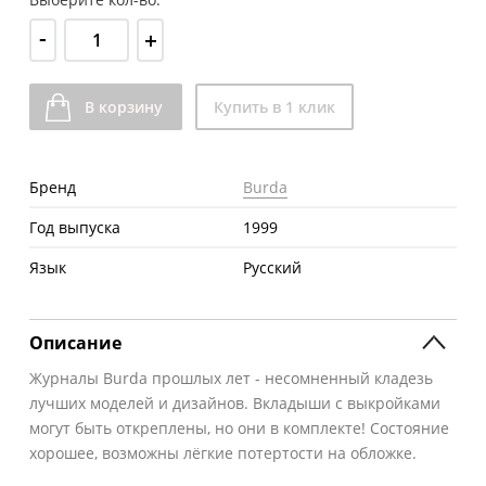
-
+
В корзину
Купить в 1 клик
Бренд
Burda
Год выпуска
1999
Язык
Русский
Описание
Журналы Burda прошлых лет - несомненный кладезь
лучших моделей и дизайнов. Вкладыши с выкройками
могут быть откреплены, но они в комплекте! Состояние
хорошее, возможны лёгкие потертости на обложке.