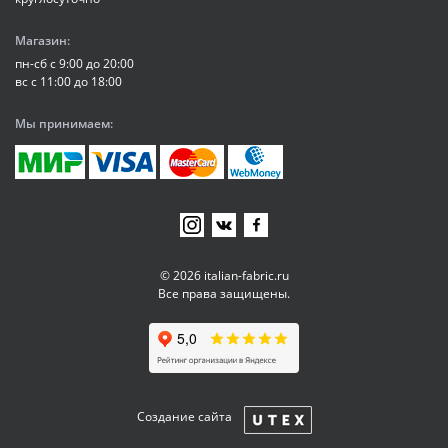
Магазин:
пн-сб с 9:00 до 20:00
вс с 11:00 до 18:00
Мы принимаем:
© 2026 italian-fabric.ru
Все права защищены.
Создание сайта