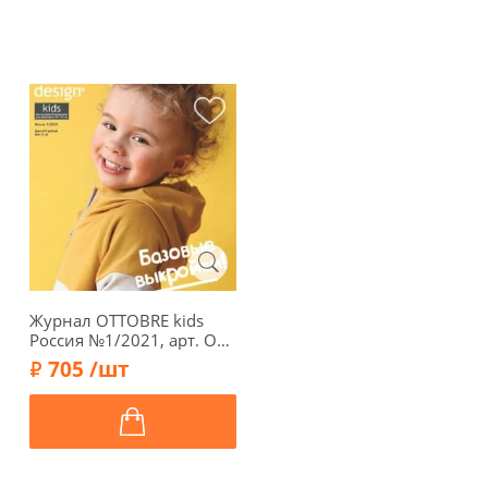
Журнал OTTOBRE kids
Россия №1/2021, арт. OT-
KR0121
705 /шт