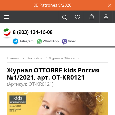
🙋‍♀️ Patrones 9/2026
8 (903) 134-16-08
Telegram
WhatsApp
Viber
Главная
Выкройки
Журналы Ottobre
Журнал OTTOBRE kids Россия
№1/2021, арт. OT-KR0121
(Артикул: OT-KR0121)