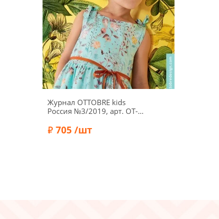
Журнал OTTOBRE kids
Россия №3/2019, арт. OT-
KR0319
705 /шт
Бренд:
Ottobre