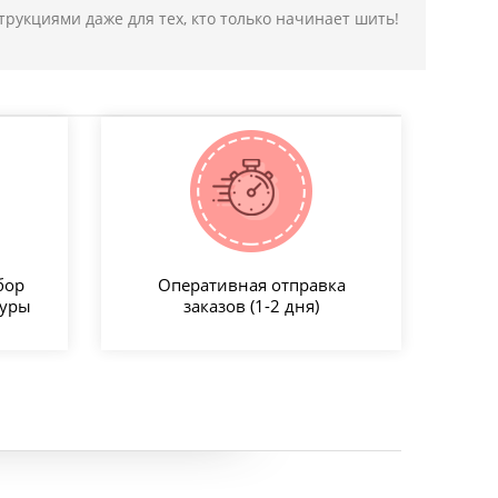
рукциями даже для тех, кто только начинает шить!
бор
Оперативная отправка
туры
заказов (1-2 дня)