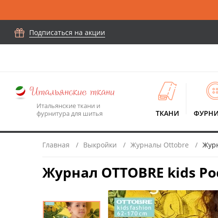
Подписаться на акции
Итальянские ткани и
ТКАНИ
ФУРНИ
фурнитура для шитья
Главная
Выкройки
Журналы Ottobre
Журн
Журнал OTTOBRE kids Рос