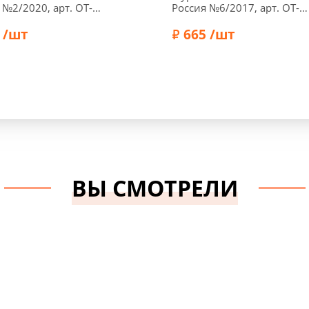
 №2/2020, арт. OT-
Россия №6/2017, арт. OT-
0
KR0617
 /шт
665 /шт
Ottobre
Бренд:
Ottobre
ВЫ СМОТРЕЛИ