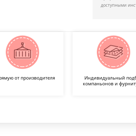
доступными инст
рямую от производителя
Индивидуальный под
компаньонов и фурни