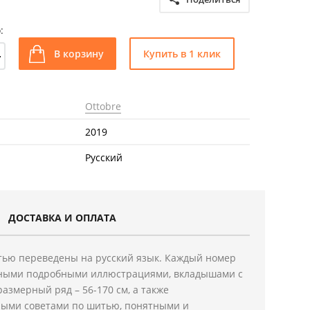
:
+
В корзину
Купить в 1 клик
Ottobre
2019
Русский
ДОСТАВКА И ОПЛАТА
тью переведены на русский язык. Каждый номер
ными подробными иллюстрациями, вкладышами с
азмерный ряд – 56-170 см, а также
ыми советами по шитью, понятными и