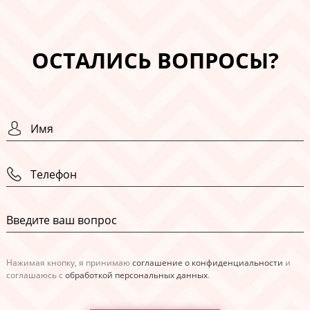
ОСТАЛИСЬ ВОПРОСЫ?
Нажимая кнопку, я принимаю
соглашение о конфиденциальности
и
соглашаюсь с
обработкой персональных данных
.