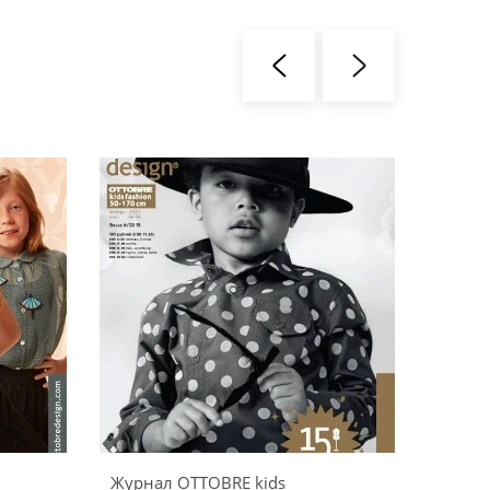
Журнал OTTOBRE kids
Журна