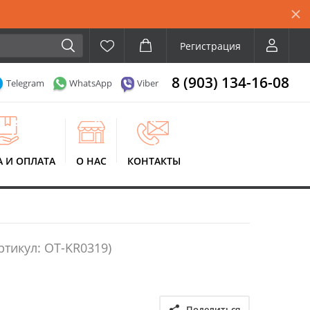
Регистрация
8 (903) 134-16-08
Telegram
WhatsApp
Viber
А И ОПЛАТА
О НАС
КОНТАКТЫ
ртикул: OT-KR0319)
Поделиться