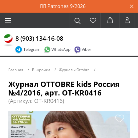
🙋‍♀️ Patrones 9/2026
8 (903) 134-16-08
Telegram
WhatsApp
Viber
Главная
Выкройки
Журналы Ottobre
Журнал OTTOBRE kids Россия
№4/2016, арт. OT-KR0416
(Артикул: OT-KR0416)