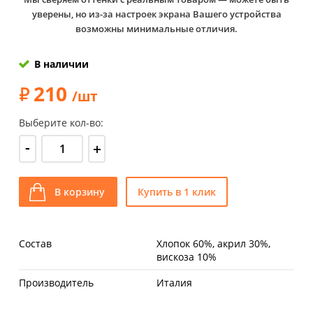
уверены, но из-за настроек экрана Вашего устройства
возможны минимальные отличия.
В наличии
210
/шт
Выберите кол-во:
-
+
В корзину
Купить в 1 клик
Состав
Хлопок 60%, акрил 30%,
вискоза 10%
Производитель
Италия