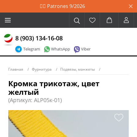
🙋‍♀️ Patrones 9/2026
8 (903) 134-16-08
Telegram
WhatsApp
Viber
Главная
Фурнитура
Подвязы, манжеты
Кромка трикотаж, цвет
желтый
(Артикул: ALP05к-01)