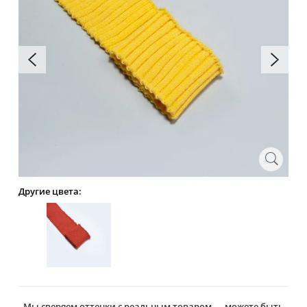
Другие цвета:
Мы сверяем оттенки с реальным товаром — можете быть