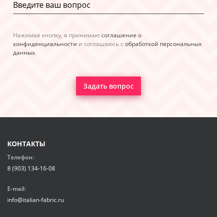
Нажимая кнопку, я принимаю
соглашение о
конфиденциальности
и соглашаюсь с
обработкой персональных
данных
.
Задать вопрос
КОНТАКТЫ
Телефон:
8 (903) 134-16-08
E-mail:
info@italian-fabric.ru