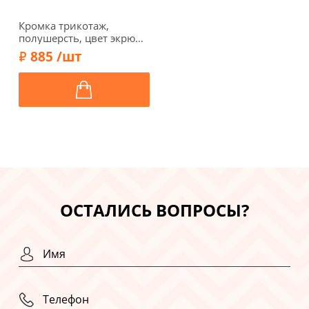
Кромка трикотаж,
полушерсть, цвет экрю
меланж, 134-105
885 /шт
ОСТАЛИСЬ ВОПРОСЫ?