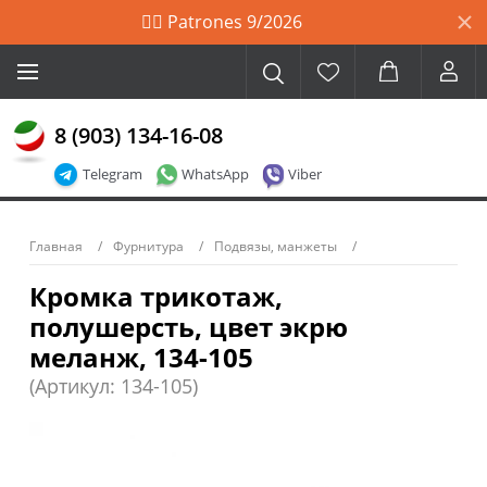
🙋‍♀️ Patrones 9/2026
8 (903) 134-16-08
Telegram
WhatsApp
Viber
Главная
Фурнитура
Подвязы, манжеты
Кромка трикотаж,
полушерсть, цвет экрю
меланж, 134-105
(Артикул: 134-105)