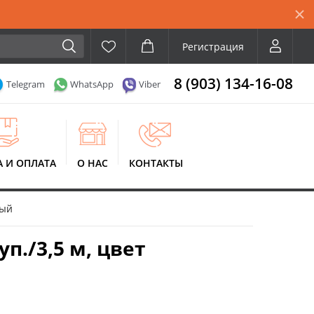
Регистрация
8 (903) 134-16-08
Telegram
WhatsApp
Viber
А И ОПЛАТА
О НАС
КОНТАКТЫ
ный
./3,5 м, цвет