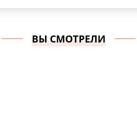
IEMESA
Состав:
Хлопок 100%
Бренд:
GOODMAN
ВЫ СМОТРЕЛИ