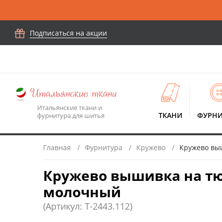
Подписаться на акции
Итальянские ткани и
ТКАНИ
ФУРНИ
фурнитура для шитья
Главная
Фурнитура
Кружево
Кружево выш
Кружево вышивка на тюл
молочный
(Артикул: T-2443.112)