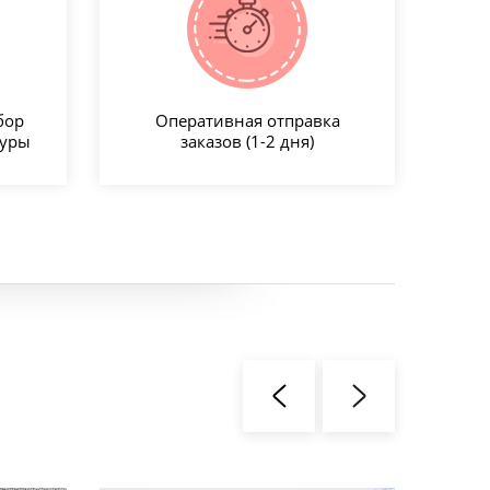
бор
Оперативная отправка
туры
заказов (1-2 дня)