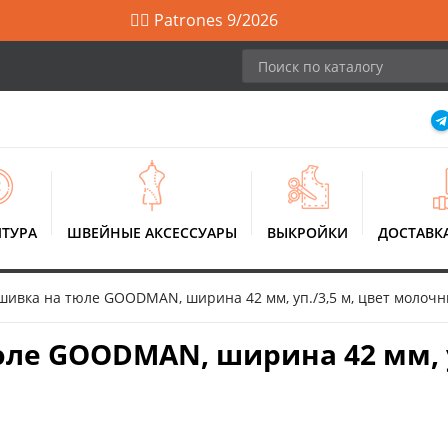
🙋‍♀️ Patrones 9/2026
ТУРА
ШВЕЙНЫЕ АКСЕССУАРЫ
ВЫКРОЙКИ
ДОСТАВК
ивка на тюле GOODMAN, ширина 42 мм, уп./3,5 м, цвет молоч
е GOODMAN, ширина 42 мм, уп