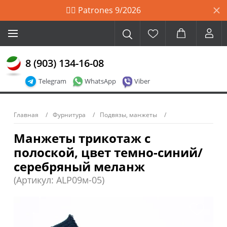
🙋‍♀️ Patrones 9/2026
8 (903) 134-16-08
Telegram
WhatsApp
Viber
Главная
Фурнитура
Подвязы, манжеты
Манжеты трикотаж с
полоской, цвет темно-синий/
серебряный меланж
(Артикул: ALP09м-05)