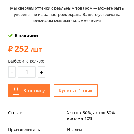
Мы сверяем оттенки с реальным товаром — можете быть
уверены, но из-за настроек экрана Вашего устройства
возможны минимальные отличия.
В наличии
252
/шт
Выберите кол-во:
-
+
В корзину
Купить в 1 клик
Состав
Хлопок 60%, акрил 30%,
вискоза 10%
Производитель
Италия