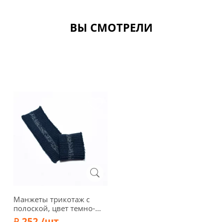
ВЫ СМОТРЕЛИ
Манжеты трикотаж с
полоской, цвет темно-
синий/серебряный
252 /шт