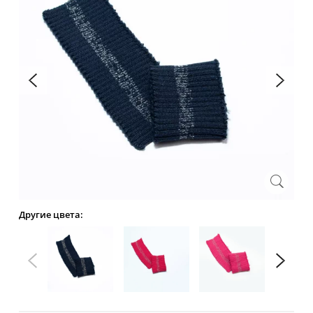
Другие цвета: