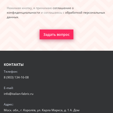
Нажимая кнопку, я принимаю
соглашение о
конфиденциальности
и соглашаюсь с
обработкой персональных
данных
.
Задать вопрос
КОНТАКТЫ
Телефон:
8 (903) 134-16-08
E-mail:
info@italian-fabric.ru
Адрес:
Моск. обл., г. Королёв, ул. Карла Маркса, д. 1 А. Дом