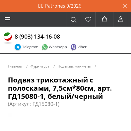
🙋‍♀️ Patrones 9/2026
8 (903) 134-16-08
Telegram
WhatsApp
Viber
Главная
Фурнитура
Подвязы, манжеты
Подвяз трикотажный с
полосками, 7,5см*80см, арт.
ГД15080-1, белый/черный
(Артикул: ГД15080-1)