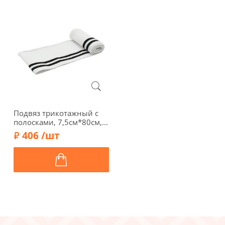
Подвяз трикотажный с
полосками, 7,5см*80см,
арт. ГД15080-1, белый/
406 /шт
черный