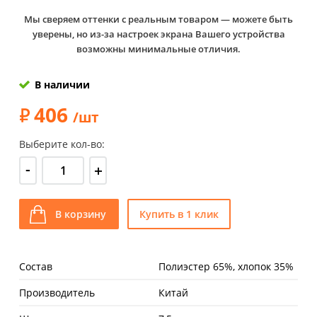
Мы сверяем оттенки с реальным товаром — можете быть
уверены, но из-за настроек экрана Вашего устройства
возможны минимальные отличия.
В наличии
406
/шт
Выберите кол-во:
-
+
В корзину
Купить в 1 клик
Состав
Полиэстер 65%, хлопок 35%
Производитель
Китай