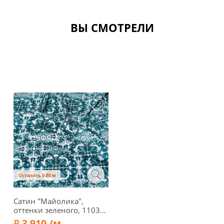
ВЫ СМОТРЕЛИ
Осталось 0.80 м
Сатин "Майолика",
оттенки зеленого, 11035-
2
3 910 /м