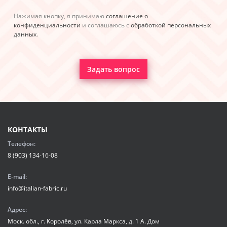
Нажимая кнопку, я принимаю
соглашение о
конфиденциальности
и соглашаюсь с
обработкой персональных
данных
.
Задать вопрос
КОНТАКТЫ
Телефон:
8 (903) 134-16-08
E-mail:
info@italian-fabric.ru
Адрес:
Моск. обл., г. Королёв, ул. Карла Маркса, д. 1 А. Дом