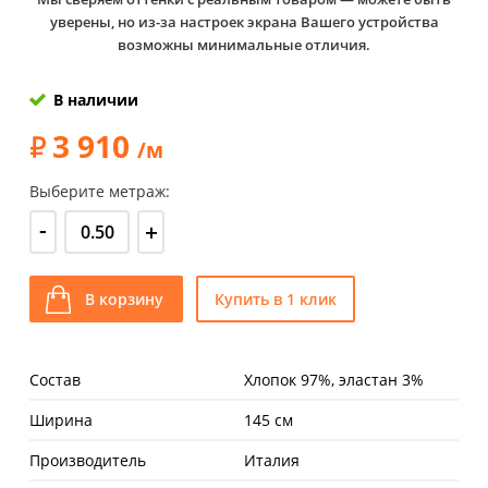
уверены, но из-за настроек экрана Вашего устройства
возможны минимальные отличия.
В наличии
3 910
/м
Выберите метраж:
-
+
В корзину
Купить в 1 клик
Состав
Хлопок 97%, эластан 3%
Ширина
145 см
Производитель
Италия