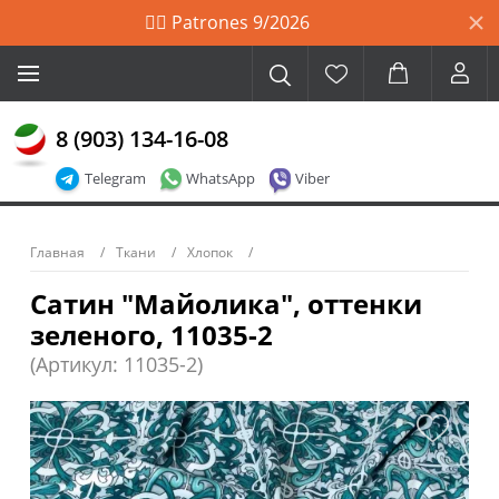
🙋‍♀️ Patrones 9/2026
8 (903) 134-16-08
Telegram
WhatsApp
Viber
Главная
Ткани
Хлопок
Сатин "Майолика", оттенки
зеленого, 11035-2
(Артикул: 11035-2)