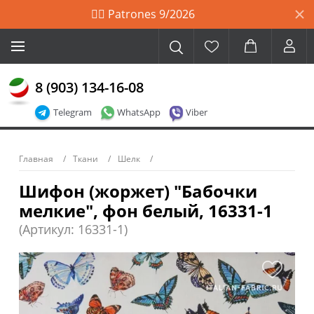
🙋‍♀️ Patrones 9/2026
8 (903) 134-16-08
Telegram
WhatsApp
Viber
Главная
Ткани
Шелк
Шифон (жоржет) "Бабочки
мелкие", фон белый, 16331-1
(Артикул: 16331-1)