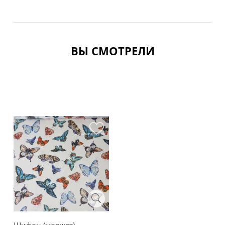
ВЫ СМОТРЕЛИ
Шифон (жоржет)