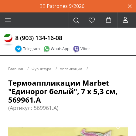
🙋‍♀️ Patrones 9/2026
8 (903) 134-16-08
Telegram
WhatsApp
Viber
Главная
Фурнитура
Аппликации
Термоаппликации Marbet
"Единорог белый", 7 х 5,3 см,
569961.А
(Артикул: 569961.А)