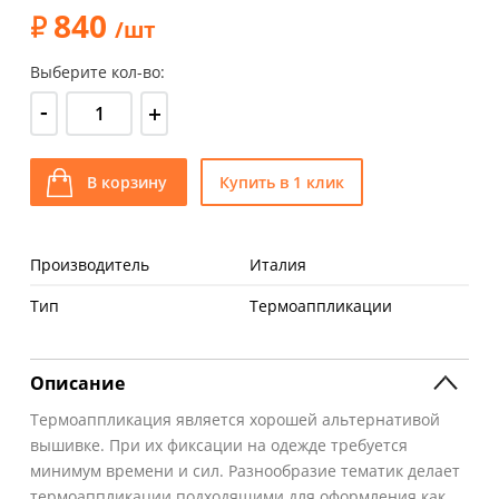
840
/шт
Выберите кол-во:
-
+
В корзину
Купить в 1 клик
Производитель
Италия
Тип
Термоаппликации
Описание
Термоаппликация является хорошей альтернативой
вышивке. При их фиксации на одежде требуется
минимум времени и сил. Разнообразие тематик делает
термоаппликации подходящими для оформления как