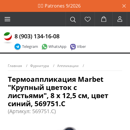
🙋‍♀️ Patrones 9/2026
8 (903) 134-16-08
Telegram
WhatsApp
Viber
Главная
Фурнитура
Аппликации
Термоаппликация Marbet
"Крупный цветок с
листьями", 8 х 12,5 см, цвет
синий, 569751.C
(Артикул: 569751.C)