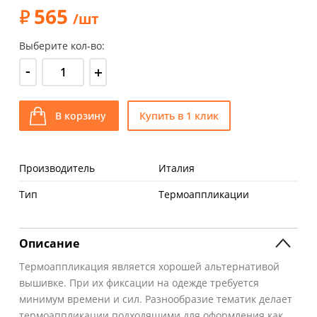
565
/шт
Выберите кол-во:
-
+
В корзину
Купить в 1 клик
Производитель
Италия
Тип
Термоаппликации
Описание
Термоаппликация является хорошей альтернативой
вышивке. При их фиксации на одежде требуется
минимум времени и сил. Разнообразие тематик делает
термоаппликации подходящими для оформления как