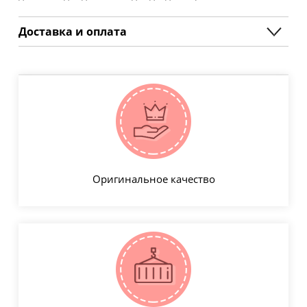
Доставка и оплата
Оригинальное качество