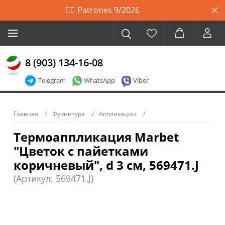
🙋‍♀️ Patrones 9/2026
8 (903) 134-16-08
Telegram
WhatsApp
Viber
Главная
Фурнитура
Аппликации
Термоаппликация Marbet
"Цветок с пайетками
коричневый", d 3 см, 569471.J
(Артикул: 569471.J)