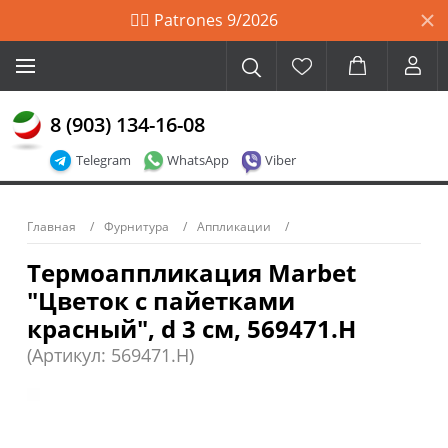
🙋‍♀️ Patrones 9/2026
8 (903) 134-16-08
Telegram
WhatsApp
Viber
Главная
Фурнитура
Аппликации
Термоаппликация Marbet
"Цветок с пайетками
красный", d 3 см, 569471.H
(Артикул: 569471.H)