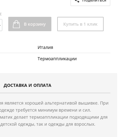
Поделиться
:
+
В корзину
Купить в 1 клик
Италия
Термоаппликации
ДОСТАВКА И ОПЛАТА
я является хорошей альтернативой вышивке. При
одежде требуется минимум времени и сил.
ематик делает термоаппликации подходящими для
детской одежды, так и одежды для взрослых.