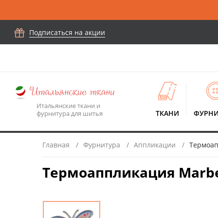
Подписаться на акции
Итальянские ткани и
ТКАНИ
ФУРНИ
фурнитура для шитья
Главная
Фурнитура
Аппликации
Термоапп
Термоаппликация Marbet 