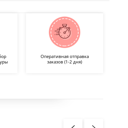
бор
Оперативная отправка
туры
заказов (1-2 дня)