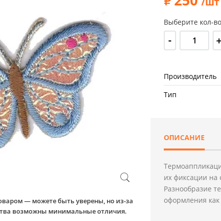
/шт
Выберите кол-во
-
Производитель
Тип
ОПИСАНИЕ
Термоаппликаци
их фиксации на 
Разнообразие т
оформления как 
оваром — можете быть уверены, но из-за
йства возможны минимальные отличия.