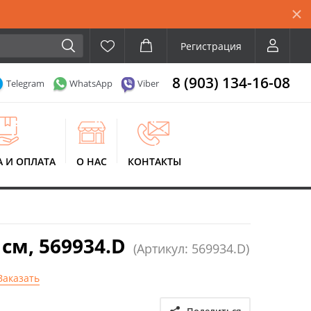
Регистрация
8 (903) 134-16-08
Telegram
WhatsApp
Viber
А И ОПЛАТА
О НАС
КОНТАКТЫ
см, 569934.D
(Артикул: 569934.D)
Заказать