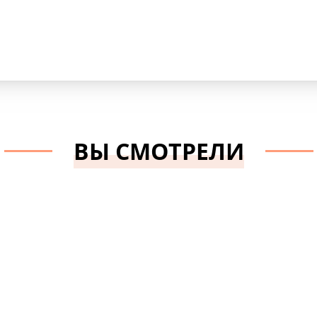
HKM
Бренд:
Prym
ВЫ СМОТРЕЛИ