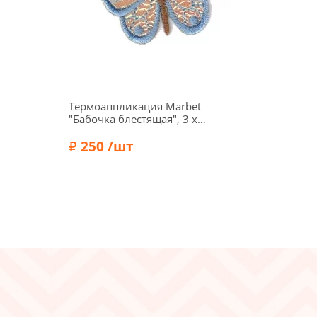
Термоаппликация Marbet
"Бабочка блестящая", 3 x
4,5 см, 569934.D
250 /шт