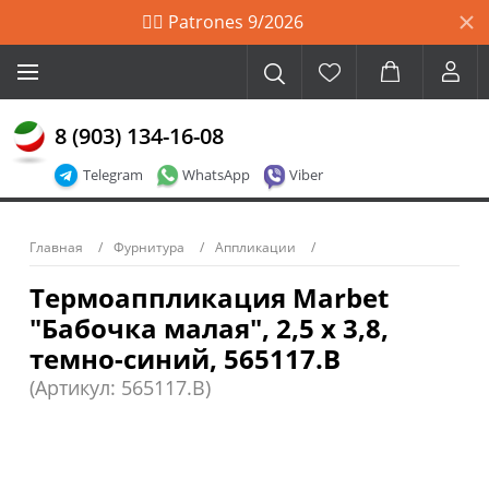
🙋‍♀️ Patrones 9/2026
8 (903) 134-16-08
Telegram
WhatsApp
Viber
Главная
Фурнитура
Аппликации
Термоаппликация Marbet
"Бабочка малая", 2,5 х 3,8,
темно-синий, 565117.B
(Артикул: 565117.B)