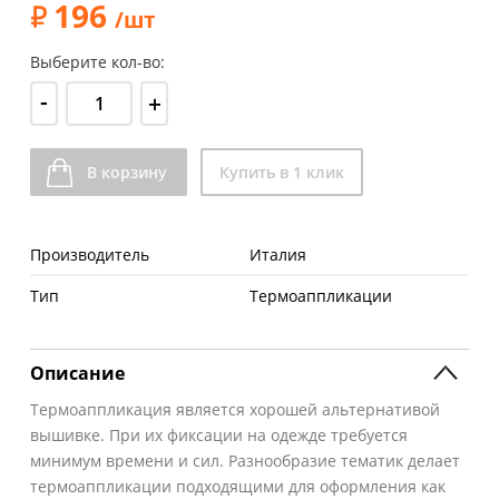
196
/шт
Выберите кол-во:
-
+
В корзину
Купить в 1 клик
Производитель
Италия
Тип
Термоаппликации
Описание
Термоаппликация является хорошей альтернативой
вышивке. При их фиксации на одежде требуется
минимум времени и сил. Разнообразие тематик делает
термоаппликации подходящими для оформления как