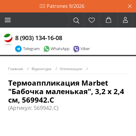
🙋‍♀️ Patrones 9/2026
8 (903) 134-16-08
Telegram
WhatsApp
Viber
Главная
Фурнитура
Аппликации
Термоаппликация Marbet
"Бабочка маленькая", 3,2 х 2,4
см, 569942.С
(Артикул: 569942.С)