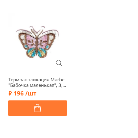
Термоаппликация Marbet
"Бабочка маленькая", 3,2
х 2,4 см, 569942.С
196 /шт