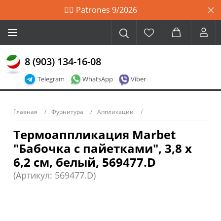
🙋‍♀️ Patrones 9/2026
8 (903) 134-16-08
Telegram
WhatsApp
Viber
Главная
Фурнитура
Аппликации
Термоаппликация Marbet
"Бабочка с пайетками", 3,8 х
6,2 см, белый, 569477.D
(Артикул: 569477.D)