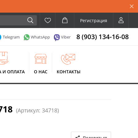
Регистрация
8 (903) 134-16-08
Telegram
WhatsApp
Viber
А И ОПЛАТА
О НАС
КОНТАКТЫ
718
(Артикул: 34718)
Поделиться