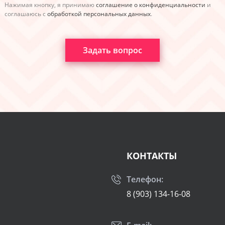
Нажимая кнопку, я принимаю
соглашение о конфиденциальности
и
соглашаюсь с
обработкой персональных данных
.
Задать вопрос
КОНТАКТЫ
Телефон:
8 (903) 134-16-08