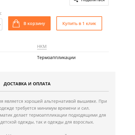
:
+
В корзину
Купить в 1 клик
HKM
Термоаппликации
ДОСТАВКА И ОПЛАТА
я является хорошей альтернативой вышивке. При
одежде требуется минимум времени и сил.
ематик делает термоаппликации подходящими для
детской одежды, так и одежды для взрослых.