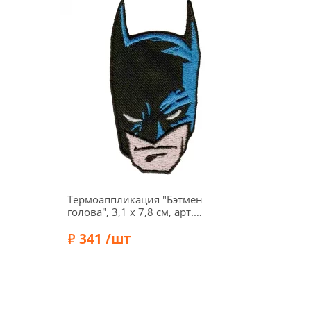
Термоаппликация "Бэтмен
голова", 3,1 x 7,8 см, арт.
34718
341 /шт
Бренд:
HKM