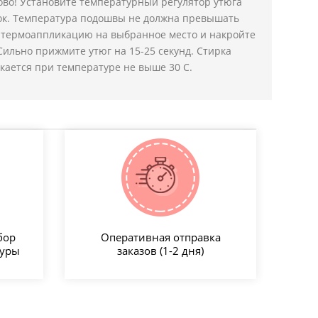
ово! Установите температурный регулятор утюга
пок. Температура подошвы не должна превышать
е термоаппликацию на выбранное место и накройте
Сильно прижмите утюг на 15-25 секунд. Стирка
кается при температуре не выше 30 С.
бор
Оперативная отправка
туры
заказов (1-2 дня)