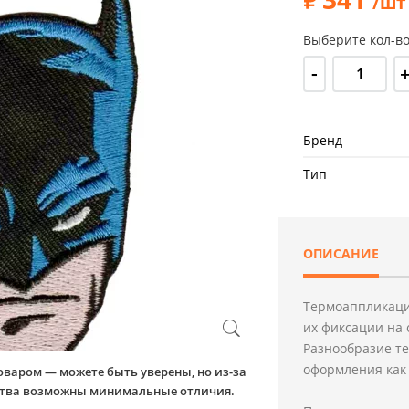
/шт
Выберите кол-во
-
Бренд
Тип
ОПИСАНИЕ
Термоаппликаци
их фиксации на 
Разнообразие т
оформления как 
оваром — можете быть уверены, но из-за
йства возможны минимальные отличия.