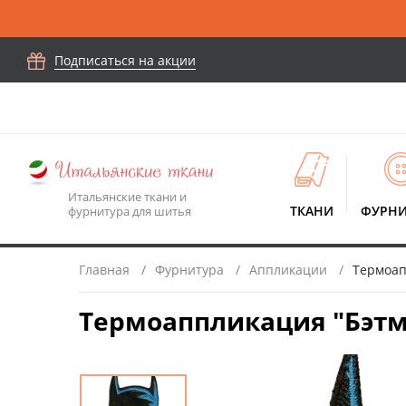
Подписаться на акции
Итальянские ткани и
ТКАНИ
ФУРНИ
фурнитура для шитья
Главная
Фурнитура
Аппликации
Термоапп
Термоаппликация "Бэтмен 