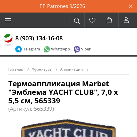
🙋‍♀️ Patrones 9/2026
8 (903) 134-16-08
Telegram
WhatsApp
Viber
Главная
Фурнитура
Аппликации
Термоаппликация Marbet
"Эмблема YACHT CLUB", 7,0 х
5,5 см, 565339
(Артикул: 565339)