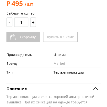
495
/шт
Выберите кол-во:
-
+
В корзину
Купить в 1 клик
Производитель
Италия
Бренд
Marbet
Тип
Термоаппликации
Описание
Термоаппликация является хорошей альтернативой
вышивке. При их фиксации на одежде требуется