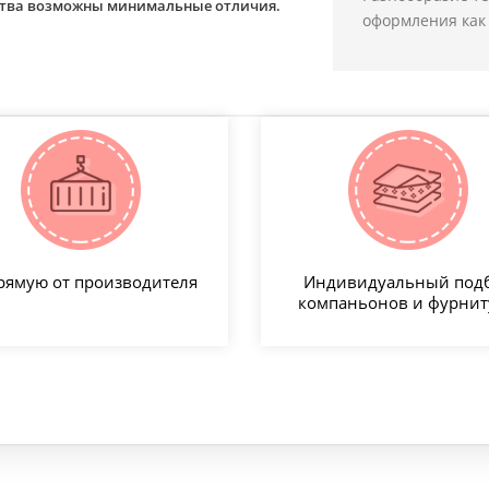
йства возможны минимальные отличия.
оформления как 
рямую от производителя
Индивидуальный под
компаньонов и фурни