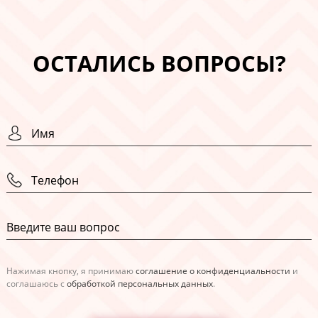
ОСТАЛИСЬ ВОПРОСЫ?
Нажимая кнопку, я принимаю
соглашение о конфиденциальности
и
соглашаюсь с
обработкой персональных данных
.