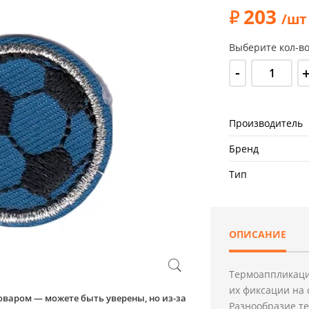
203
/шт
Выберите кол-во
-
Производитель
Бренд
Тип
ОПИСАНИЕ
Термоаппликаци
их фиксации на 
оваром — можете быть уверены, но из-за
Разнообразие т