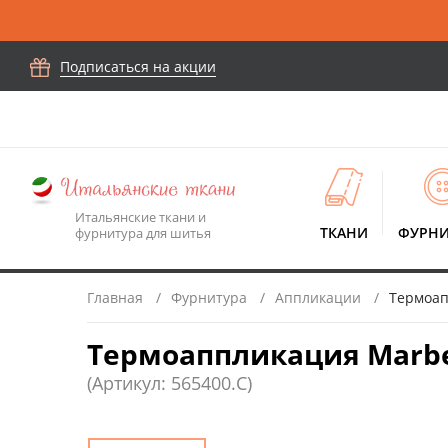
Подписаться на акции
Итальянские ткани и
ТКАНИ
ФУРНИ
фурнитура для шитья
Главная
Фурнитура
Аппликации
Термоап
Термоаппликация Marbet
(Артикул: 565400.C)