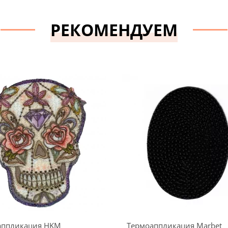
РЕКОМЕНДУЕМ
аппликация HKM
Термоаппликация Marbet