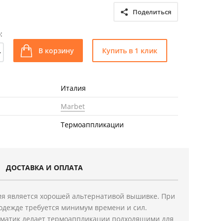
Поделиться
:
+
В корзину
Купить в 1 клик
Италия
Marbet
Термоаппликации
ДОСТАВКА И ОПЛАТА
я является хорошей альтернативой вышивке. При
одежде требуется минимум времени и сил.
ематик делает термоаппликации подходящими для