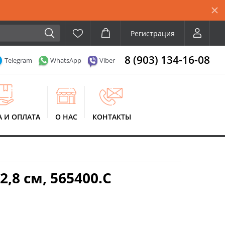
Регистрация
8 (903) 134-16-08
Telegram
WhatsApp
Viber
А И ОПЛАТА
О НАС
КОНТАКТЫ
8 см, 565400.C