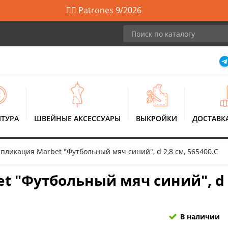
🙋‍♀️ Patrones 9/2026
ТУРА
ШВЕЙНЫЕ АКСЕССУАРЫ
ВЫКРОЙКИ
ДОСТАВК
пликация Marbet "Футбольный мяч синий", d 2,8 см, 565400.C
 "Футбольный мяч синий", d 2,
В наличии