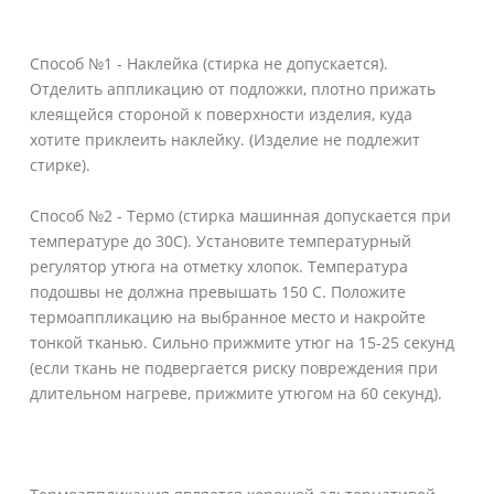
Способ №1 - Наклейка (стирка не допускается).
Отделить аппликацию от подложки, плотно прижать
клеящейся стороной к поверхности изделия, куда
хотите приклеить наклейку. (Изделие не подлежит
стирке).
Способ №2 - Термо (стирка машинная допускается при
температуре до 30С). Установите температурный
регулятор утюга на отметку хлопок. Температура
подошвы не должна превышать 150 С. Положите
термоаппликацию на выбранное место и накройте
тонкой тканью. Сильно прижмите утюг на 15-25 секунд
(если ткань не подвергается риску повреждения при
длительном нагреве, прижмите утюгом на 60 секунд).