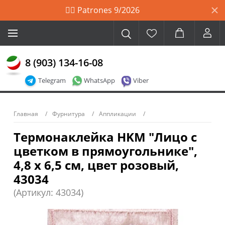
🙋‍♀️ Patrones 9/2026
8 (903) 134-16-08
Telegram
WhatsApp
Viber
Главная
Фурнитура
Аппликации
Термонаклейка HKM "Лицо с
цветком в прямоугольнике",
4,8 х 6,5 см, цвет розовый,
43034
(Артикул: 43034)