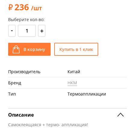
236
/шт
Выберите кол-во:
-
+
В корзину
Купить в 1 клик
Производитель
Китай
Бренд
HKM
Тип
Термоаппликации
Описание
Самоклеящаяся + термо- аппликация!