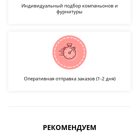
Индивидуальный подбор компаньонов и
фурнитуры
Оперативная отправка заказов (1-2 дня)
РЕКОМЕНДУЕМ