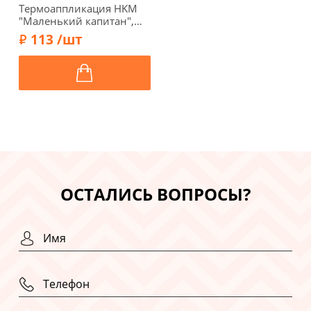
Термоаппликация HKM
"Маленький капитан",
3,5 х 4,5 см, 39146
113 /шт
ОСТАЛИСЬ ВОПРОСЫ?