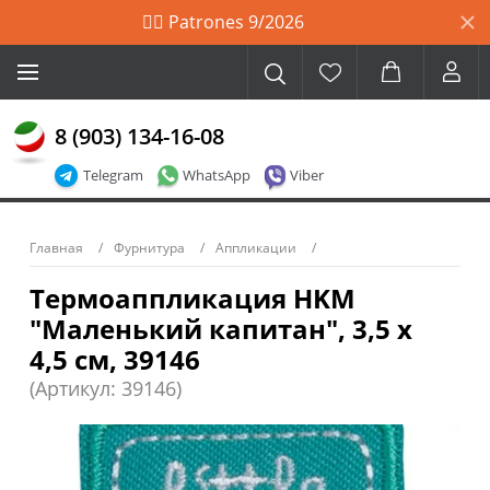
🙋‍♀️ Patrones 9/2026
8 (903) 134-16-08
Telegram
WhatsApp
Viber
Главная
Фурнитура
Аппликации
Термоаппликация HKM
"Маленький капитан", 3,5 х
4,5 см, 39146
(Артикул: 39146)