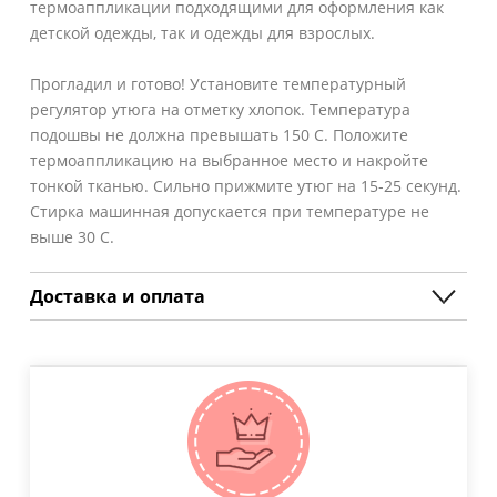
термоаппликации подходящими для оформления как
детской одежды, так и одежды для взрослых.
Прогладил и готово! Установите температурный
регулятор утюга на отметку хлопок. Температура
подошвы не должна превышать 150 С. Положите
термоаппликацию на выбранное место и накройте
тонкой тканью. Сильно прижмите утюг на 15-25 секунд.
Стирка машинная допускается при температуре не
выше 30 С.
Доставка и оплата