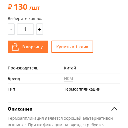
130
/шт
Выберите кол-во:
-
+
В корзину
Купить в 1 клик
Производитель
Китай
Бренд
HKM
Тип
Термоаппликации
Описание
Термоаппликация является хорошей альтернативой
вышивке. При их фиксации на одежде требуется