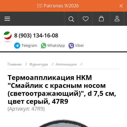
🙋‍♀️ Patrones 9/2026
8 (903) 134-16-08
Telegram
WhatsApp
Viber
Главная
Фурнитура
Аппликации
Термоаппликация HKM
"Смайлик с красным носом
(светоотражающий)", d 7,5 см,
цвет серый, 47R9
(Артикул: 47R9)