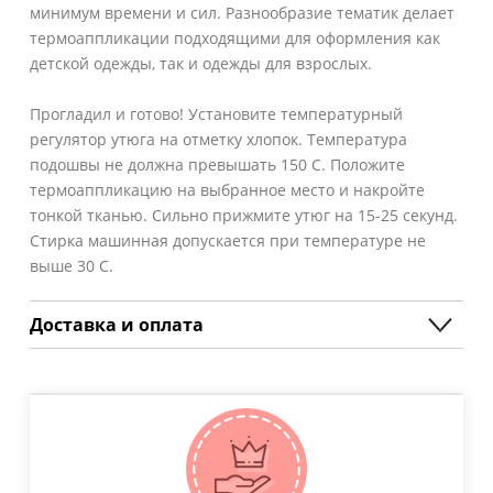
минимум времени и сил. Разнообразие тематик делает
термоаппликации подходящими для оформления как
детской одежды, так и одежды для взрослых.
Прогладил и готово! Установите температурный
регулятор утюга на отметку хлопок. Температура
подошвы не должна превышать 150 С. Положите
термоаппликацию на выбранное место и накройте
тонкой тканью. Сильно прижмите утюг на 15-25 секунд.
Стирка машинная допускается при температуре не
выше 30 С.
Доставка и оплата