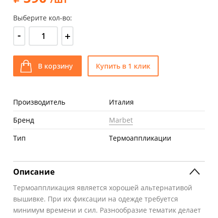
Выберите кол-во:
-
+
В корзину
Купить в 1 клик
Производитель
Италия
Бренд
Marbet
Тип
Термоаппликации
Описание
Термоаппликация является хорошей альтернативой
вышивке. При их фиксации на одежде требуется
минимум времени и сил. Разнообразие тематик делает