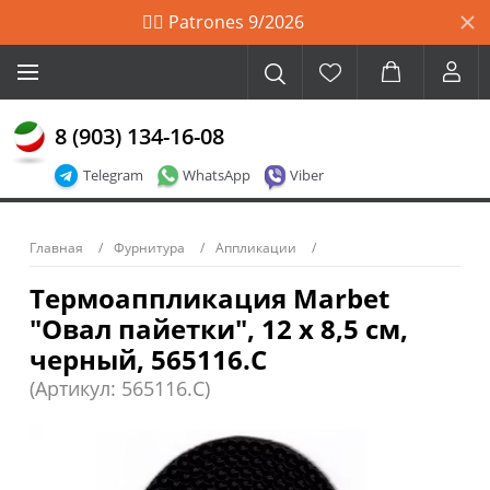
🙋‍♀️ Patrones 9/2026
8 (903) 134-16-08
Telegram
WhatsApp
Viber
Главная
Фурнитура
Аппликации
Термоаппликация Marbet
"Овал пайетки", 12 х 8,5 см,
черный, 565116.C
(Артикул: 565116.C)