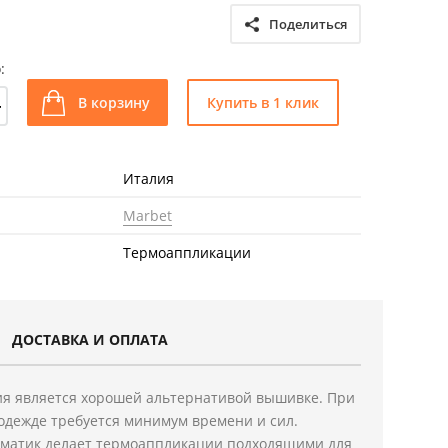
Поделиться
:
+
В корзину
Купить в 1 клик
Италия
Marbet
Термоаппликации
ДОСТАВКА И ОПЛАТА
я является хорошей альтернативой вышивке. При
одежде требуется минимум времени и сил.
ематик делает термоаппликации подходящими для