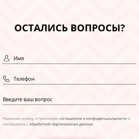
ОСТАЛИСЬ ВОПРОСЫ?
Нажимая кнопку, я принимаю
соглашение о конфиденциальности
и
соглашаюсь с
обработкой персональных данных
.