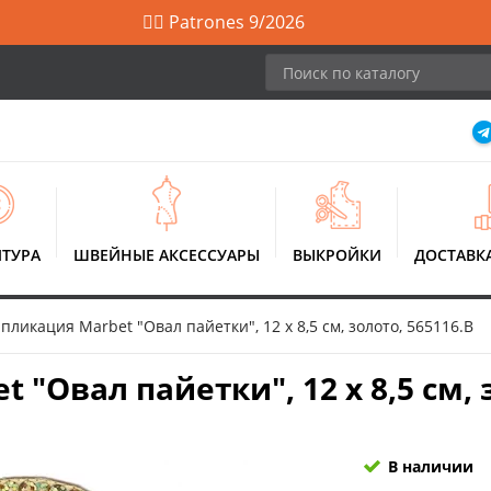
🙋‍♀️ Patrones 9/2026
ТУРА
ШВЕЙНЫЕ АКСЕССУАРЫ
ВЫКРОЙКИ
ДОСТАВК
ликация Marbet "Овал пайетки", 12 х 8,5 см, золото, 565116.B
"Овал пайетки", 12 х 8,5 см, з
В наличии