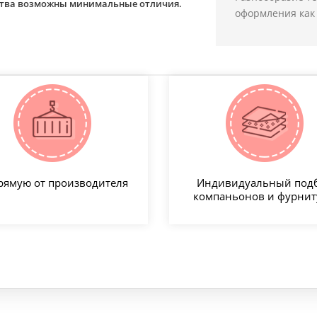
йства возможны минимальные отличия.
оформления как 
рямую от производителя
Индивидуальный под
компаньонов и фурни