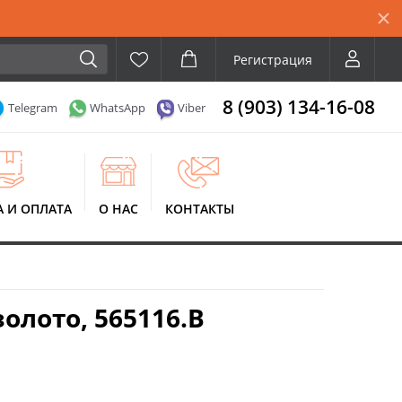
Регистрация
8 (903) 134-16-08
Telegram
WhatsApp
Viber
А И ОПЛАТА
О НАС
КОНТАКТЫ
олото, 565116.B