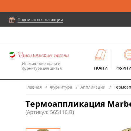
Подписаться на акции
Итальянские ткани и
ТКАНИ
ФУРНИ
фурнитура для шитья
Главная
Фурнитура
Аппликации
Термоапп
Термоаппликация Marbet 
(Артикул: 565116.B)