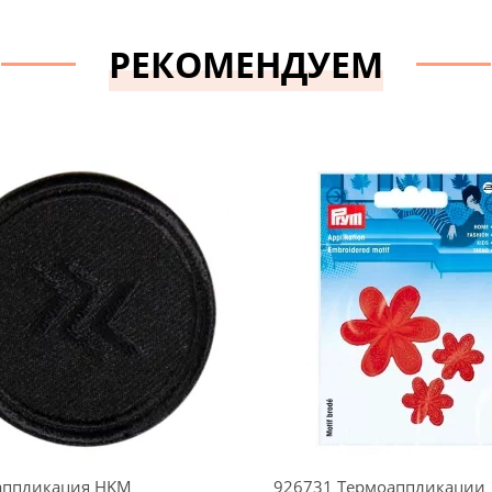
РЕКОМЕНДУЕМ
аппликация HKM
926731 Термоаппликации