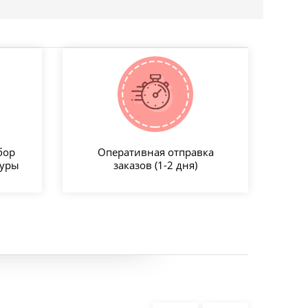
бор
Оперативная отправка
туры
заказов (1-2 дня)