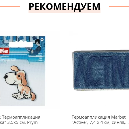
РЕКОМЕНДУЕМ
2 Термоаппликация
Термоаппликация Marbet
"Собачка" 3,5х5 см, Prym
"Active", 7,4 х 4 см, синяя,
565236.B