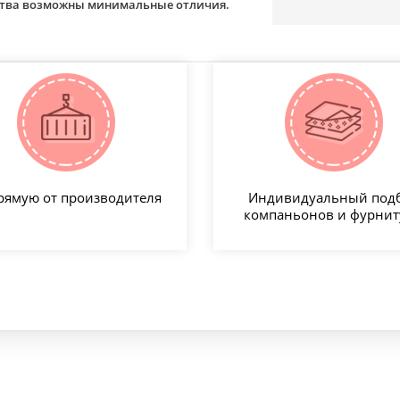
йства возможны минимальные отличия.
рямую от производителя
Индивидуальный под
компаньонов и фурни