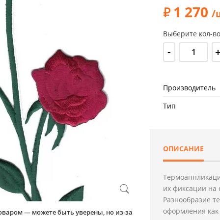
1 270
/
Выберите кол-во
-
Производитель
Тип
ОПИСАНИЕ
Термоаппликаци
их фиксации на 
Разнообразие т
оформления как 
оваром — можете быть уверены, но из-за