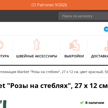
🙋‍♀️ Patrones 9/2026
ТУРА
ШВЕЙНЫЕ АКСЕССУАРЫ
ВЫКРОЙКИ
ДОСТАВК
ликация Marbet "Розы на стеблях", 27 х 12 см, цвет красный, 5
"Розы на стеблях", 27 х 12 см
В наличии