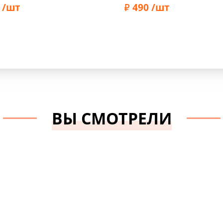
 /шт
490 /шт
Prym
Бренд:
Marbet
ВЫ СМОТРЕЛИ