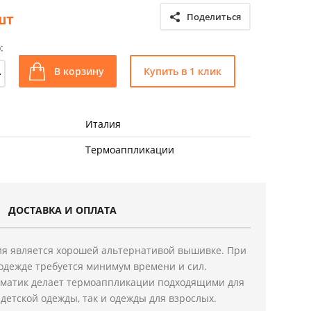
шт
Поделиться
:
+
В корзину
Купить в 1 клик
Италия
Термоаппликации
ДОСТАВКА И ОПЛАТА
я является хорошей альтернативой вышивке. При
одежде требуется минимум времени и сил.
ематик делает термоаппликации подходящими для
детской одежды, так и одежды для взрослых.