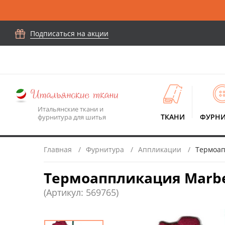
Подписаться на акции
Итальянские ткани и
ТКАНИ
ФУРНИ
фурнитура для шитья
Главная
Фурнитура
Аппликации
Термоапп
Термоаппликация Marbet 
(Артикул: 569765)