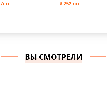
 /шт
252 /шт
Marbet
Бренд:
Marbet
ВЫ СМОТРЕЛИ