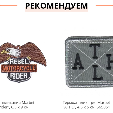
РЕКОМЕНДУЕМ
ппликация Marbet
Термоаппликация Marbet
rider", 6,5 х 9 см,
"ATHL", 4,5 х 5 см, 565051
3