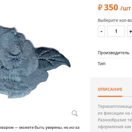
350
/шт
Выберите кол-во
-
Производитель
Тип
ОПИСАНИЕ
Термоаппликаци
их фиксации на 
Разнообразие т
оформления как 
оваром — можете быть уверены, но из-за