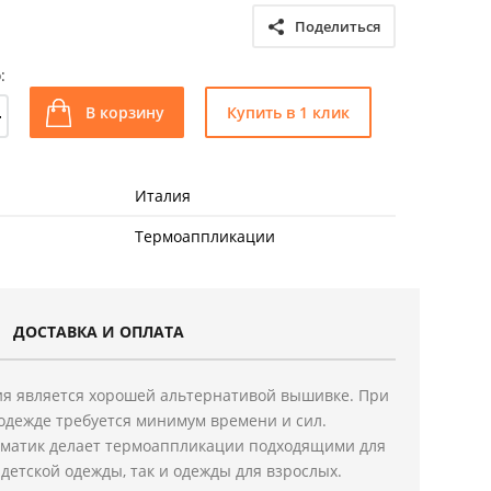
Поделиться
:
+
В корзину
Купить в 1 клик
Италия
Термоаппликации
ДОСТАВКА И ОПЛАТА
я является хорошей альтернативой вышивке. При
одежде требуется минимум времени и сил.
ематик делает термоаппликации подходящими для
детской одежды, так и одежды для взрослых.