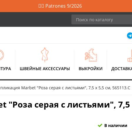
🙋‍♀️ Patrones 9/2026
ТУРА
ШВЕЙНЫЕ АКСЕССУАРЫ
ВЫКРОЙКИ
ДОСТАВК
ликация Marbet "Роза серая с листьями", 7,5 х 5,5 см, 565113.C
"Роза серая с листьями", 7,5 х
В наличии