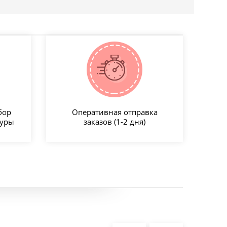
бор
Оперативная отправка
туры
заказов (1-2 дня)