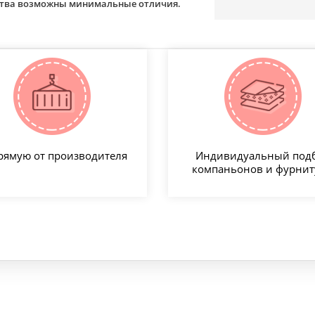
йства возможны минимальные отличия.
рямую от производителя
Индивидуальный под
компаньонов и фурни