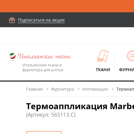
Подписаться на акции
Итальянские ткани и
ТКАНИ
ФУРНИ
фурнитура для шитья
Главная
Фурнитура
Аппликации
Термоапп
Термоаппликация Marbet 
(Артикул: 565113.C)