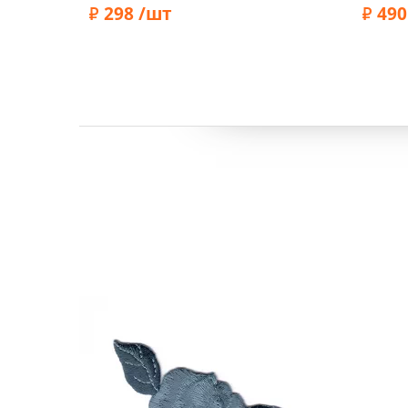
298 /шт
490
Бренд:
Бренд:
Prym