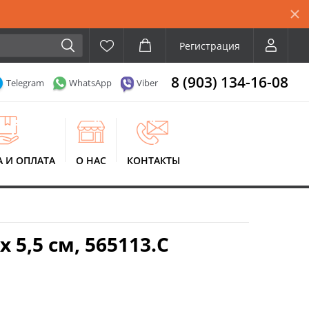
Регистрация
8 (903) 134-16-08
Telegram
WhatsApp
Viber
А И ОПЛАТА
О НАС
КОНТАКТЫ
 5,5 см, 565113.C