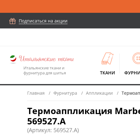
Подписаться на акции
Итальянские ткани и
ТКАНИ
ФУРНИ
фурнитура для шитья
Главная
Фурнитура
Аппликации
Термоап
Термоаппликация Marbet
569527.A
(Артикул: 569527.A)