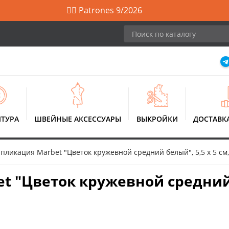
🙋‍♀️ Patrones 9/2026
ТУРА
ШВЕЙНЫЕ АКСЕССУАРЫ
ВЫКРОЙКИ
ДОСТАВК
пликация Marbet "Цветок кружевной средний белый", 5,5 х 5 см,
 "Цветок кружевной средний б