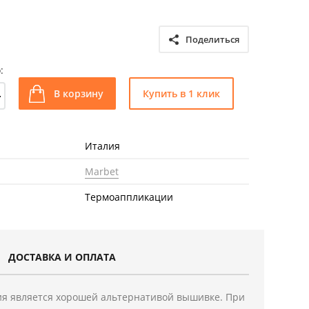
Поделиться
:
+
В корзину
Купить в 1 клик
Италия
Marbet
Термоаппликации
ДОСТАВКА И ОПЛАТА
я является хорошей альтернативой вышивке. При