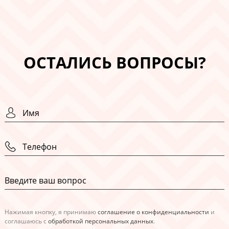
ОСТАЛИСЬ ВОПРОСЫ?
Нажимая кнопку, я принимаю
соглашение о конфиденциальности
и
соглашаюсь с
обработкой персональных данных
.