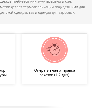
одежде требуется минимум времени и сил.
ематик делает термоаппликации подходящими для
детской одежды, так и одежды для взрослых.
бор
Оперативная отправка
туры
заказов (1-2 дня)