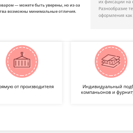
их фиксации на 
оваром — можете быть уверены, но из-за
Разнообразие т
йства возможны минимальные отличия.
оформления как 
рямую от производителя
Индивидуальный под
компаньонов и фурни