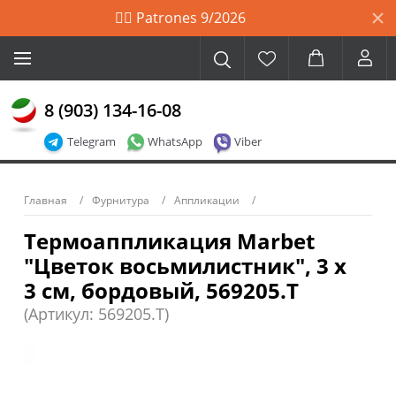
🙋‍♀️ Patrones 9/2026
8 (903) 134-16-08
Telegram
WhatsApp
Viber
Главная
Фурнитура
Аппликации
Термоаппликация Marbet
"Цветок восьмилистник", 3 х
3 см, бордовый, 569205.T
(Артикул: 569205.T)