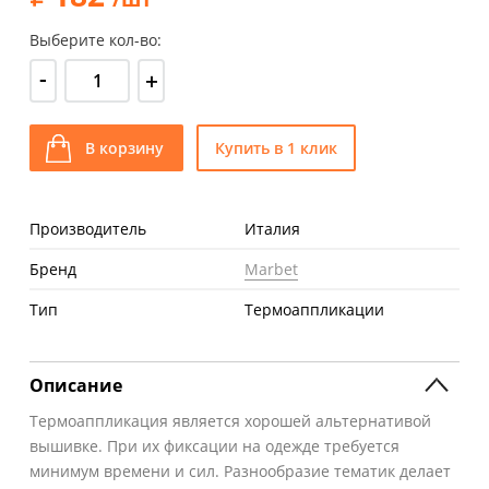
Выберите кол-во:
-
+
В корзину
Купить в 1 клик
Производитель
Италия
Бренд
Marbet
Тип
Термоаппликации
Описание
Термоаппликация является хорошей альтернативой
вышивке. При их фиксации на одежде требуется
минимум времени и сил. Разнообразие тематик делает