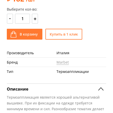
Выберите кол-во:
-
+
В корзину
Купить в 1 клик
Производитель
Италия
Бренд
Marbet
Тип
Термоаппликации
Описание
Термоаппликация является хорошей альтернативой
вышивке. При их фиксации на одежде требуется
минимум времени и сил. Разнообразие тематик делает