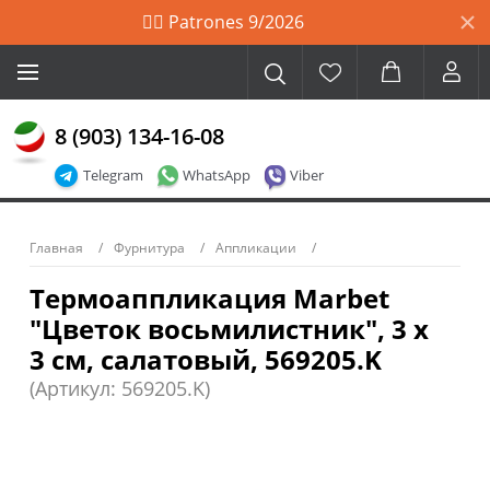
🙋‍♀️ Patrones 9/2026
8 (903) 134-16-08
Telegram
WhatsApp
Viber
Главная
Фурнитура
Аппликации
Термоаппликация Marbet
"Цветок восьмилистник", 3 х
3 см, салатовый, 569205.K
(Артикул: 569205.K)